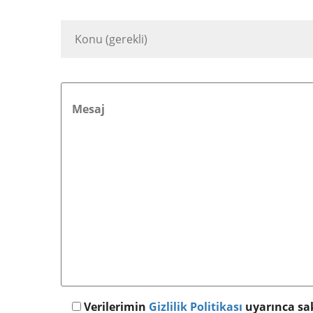
Verilerimin
Gizlilik Politikası
uyarınca sa