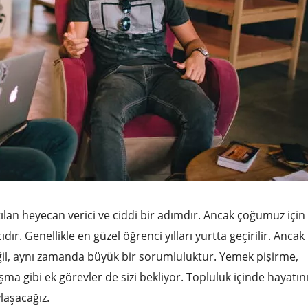
atılan heyecan verici ve ciddi bir adımdır. Ancak çoğumuz için
r. Genellikle en güzel öğrenci yılları yurtta geçirilir. Ancak
il, aynı zamanda büyük bir sorumluluktur. Yemek pişirme,
ma gibi ek görevler de sizi bekliyor. Topluluk içinde hayatını
ylaşacağız.