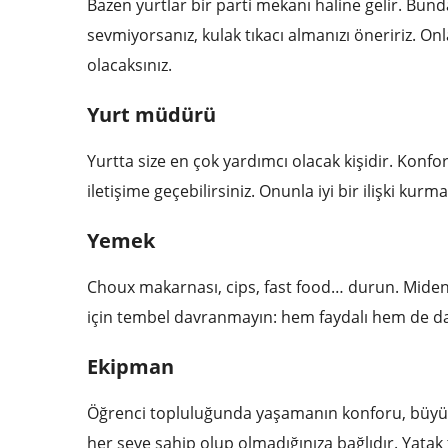
Bazen yurtlar bir parti mekanı haline gelir. Bund
sevmiyorsanız, kulak tıkacı almanızı öneririz. Onl
olacaksınız.
Yurt müdürü
Yurtta size en çok yardımcı olacak kişidir. Kon
iletişime geçebilirsiniz. Onunla iyi bir ilişki ku
Yemek
Choux makarnası, cips, fast food… durun. Miden
için tembel davranmayın: hem faydalı hem de da
Ekipman
Öğrenci topluluğunda yaşamanın konforu, büyük 
her şeye sahip olup olmadığınıza bağlıdır. Yatak t