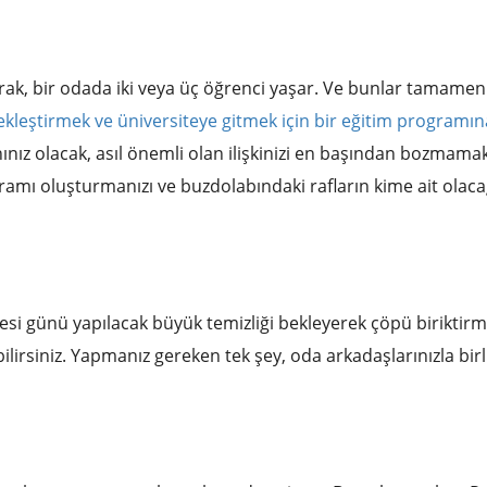
larak, bir odada iki veya üç öğrenci yaşar. Ve bunlar tamamen
ekleştirmek ve üniversiteye gitmek için bir eğitim programın
ınız olacak, asıl önemli olan ilişkinizi en başından bozmamak
gramı oluşturmanızı ve buzdolabındaki rafların kime ait olac
si günü yapılacak büyük temizliği bekleyerek çöpü biriktirm
ilirsiniz. Yapmanız gereken tek şey, oda arkadaşlarınızla birl