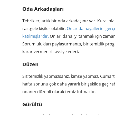
Oda Arkadaşları
Tebrikler, artık bir oda arkadaşınız var. Kural o
rastgele kişiler olabilir.
Onlar da hayallerini gerç
katılmışlardır.
Onları daha iyi tanımak için zaman
Sorumlulukları paylaştırmanızı, bir temizlik pro
karar vermenizi tavsiye ederiz.
Düzen
Siz temizlik yapmazsanız, kimse yapmaz. Cumarte
hafta sonunu çok daha yararlı bir şekilde geçireb
odanızı düzenli olarak temiz tutmaktır.
Gürültü