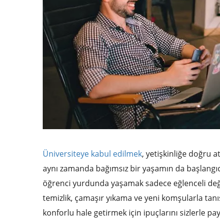
Üniversiteye kabul edilmek
, yetişkinliğe doğru 
aynı zamanda bağımsız bir yaşamın da başlangıcıdı
öğrenci yurdunda yaşamak sadece eğlenceli değ
temizlik, çamaşır yıkama ve yeni komşularla tanış
konforlu hale getirmek için ipuçlarını sizlerle pa