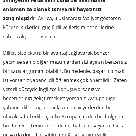
zihniyetini ve tarihini daha derinlemesine
anlamanıza olanak tanıyarak hayatınızı
zenginleştirir.
Ayrıca, uluslararası faaliyet gösteren
küresel şirketler, güçlü dil ve iletişim becerilerine
sahip çalışanları işe alır.
Diller, size ekstra bir avantaj sağlayarak benzer
geçmişe sahip diğer mezunlardan sizi ayıran benzersiz
bir satış argümanı olabilir. Bu nedenle, başarılı olmak
istiyorsanız yabancı dil öğrenmek çok önemlidir. Zaten
yeterli düzeyde İngilizce konuşuyorsanız ve
becerilerinizi geliştirmek istiyorsanız, Avrupa diğer
yabancı dilleri öğrenmek için en iyi yerlerden biri
olarak kabul edilir; çünkü Avrupa çok dilli bir bölgedir;
bu da her ülkenin kendi diline, hatta bir veya iki, hatta
üç ya da dört dile sahip olduğu anlamına gelir.