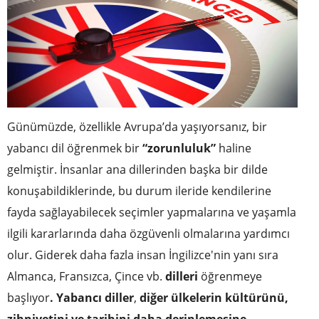
Günümüzde, özellikle Avrupa’da yaşıyorsanız, bir
yabancı dil öğrenmek bir
“zorunluluk”
haline
gelmiştir. İnsanlar ana dillerinden başka bir dilde
konuşabildiklerinde, bu durum ileride kendilerine
fayda sağlayabilecek seçimler yapmalarına ve yaşamla
ilgili kararlarında daha özgüvenli olmalarına yardımcı
olur. Giderek daha fazla insan İngilizce'nin yanı sıra
Almanca, Fransızca, Çince vb.
dilleri
öğrenmeye
başlıyor
.
Yabancı diller
,
diğer ülkelerin kültürünü,