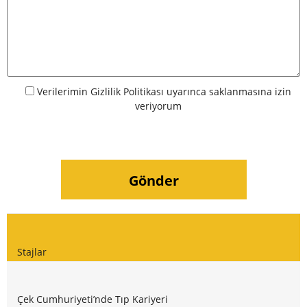
Verilerimin
Gizlilik Politikası
uyarınca saklanmasına izin
veriyorum
Stajlar
Çek Cumhuriyeti’nde Tıp Kariyeri