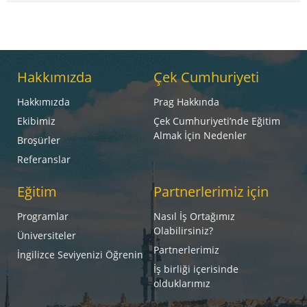
Hakkımızda
Çek Cumhuriyeti
Hakkımızda
Prag Hakkında
Ekibimiz
Çek Cumhuriyeti’nde Eğitim
Almak İçin Nedenler
Broşürler
Referanslar
Eğitim
Partnerlerimiz için
Programlar
Nasıl İş Ortağımız
Olabilirsiniz?
Üniversiteler
Partnerlerimiz
İngilizce Seviyenizi Öğrenin
İş birliği içerisinde
olduklarımız