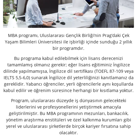
MBA programı, Uluslararası Gençlik Birliği’nin Prag’daki Çek
Yaşam Bilimleri Üniversitesi ile işbirliği içinde sunduğu 2 yıllık
bir programdır.
Bu programa kabul edilebilmek için lisans derecenizi
tamamlamış olmanız gerekir; eğer lisans eğitiminiz İngilizce
dilinde yapılmamışsa, İngilizce dil sertifikası (TOEFL 87-109 veya
IELTS 5,5-6,0) sunarak İngilizce dil yeterliliğinizi kanıtlamanız da
gereklidir. Yabancı öğrenciler, yerli öğrencilerle aynı koşullarda
kabul edilir ve öğrenim süresince herhangi bir kısıtlama yoktur.
Program, uluslararası düzeyde iş dünyasının gelecekteki
liderlerini ve profesyonellerini yetiştirmek amacıyla
geliştirilmiştir. Bu MBA programının mezunları, bankacılık,
yönetim araştırma enstitüleri ve özel kalkınma kurumları gibi
yerel ve uluslararası şirketlerde birçok kariyer fırsatına sahip
olacaktır.