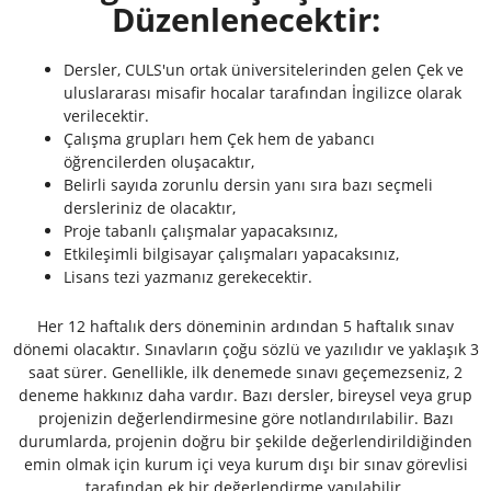
Düzenlenecektir:
Dersler, CULS'un ortak üniversitelerinden gelen Çek ve
uluslararası misafir hocalar tarafından İngilizce olarak
verilecektir.
Çalışma grupları hem Çek hem de yabancı
öğrencilerden oluşacaktır,
Belirli sayıda zorunlu dersin yanı sıra bazı seçmeli
dersleriniz de olacaktır,
Proje tabanlı çalışmalar yapacaksınız,
Etkileşimli bilgisayar çalışmaları yapacaksınız,
Lisans tezi yazmanız gerekecektir.
Her 12 haftalık ders döneminin ardından 5 haftalık sınav
dönemi olacaktır. Sınavların çoğu sözlü ve yazılıdır ve yaklaşık 3
saat sürer. Genellikle, ilk denemede sınavı geçemezseniz, 2
deneme hakkınız daha vardır. Bazı dersler, bireysel veya grup
projenizin değerlendirmesine göre notlandırılabilir. Bazı
durumlarda, projenin doğru bir şekilde değerlendirildiğinden
emin olmak için kurum içi veya kurum dışı bir sınav görevlisi
tarafından ek bir değerlendirme yapılabilir.