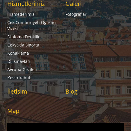
Hizmetlerimiz
Galeri
Hizmetlerimiz
Fotoğraflar
Çek Cumhuriyeti Öğrenci
Vizesi
Diploma Denklik
Çekya’da Sigorta
Konaklama
Di̇l sinavlari
Avrupa Gezileri
Kesi̇n kabul
İletişim
Blog
Map