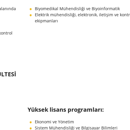
 alanında
Biyomedikal Mühendisliği ve Biyoinformatik
Elektrik mühendisliği, elektronik, iletişim ve kontr
ekipmanları
kontrol
ÜLTESI
Yüksek lisans programları:
Ekonomi ve Yönetim
Sistem Mühendisliği ve Bilgisayar Bilimleri