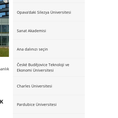
Opava’daki Silezya Üniversitesi
Sanat Akademisi
Ana dalınızı seçin
České Budějovice Teknoloji ve
anlık
Ekonomi Üniversitesi
Charles Üniversitesi
EK
Pardubice Üniversitesi