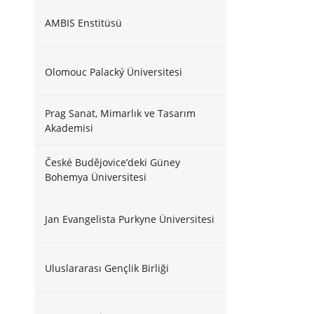
AMBIS Enstitüsü
Olomouc Palacký Üniversitesi
Prag Sanat, Mimarlık ve Tasarım
Akademisi
České Budějovice’deki Güney
Bohemya Üniversitesi
Jan Evangelista Purkyne Üniversitesi
Uluslararası Gençlik Birliği