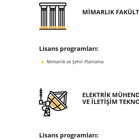
MIMARLIK FAKÜLT
Lisans programları:
Mimarlık ve Şehir Planlama
ELEKTRIK MÜHEND
VE İLETIŞIM TEKN
Lisans programları: