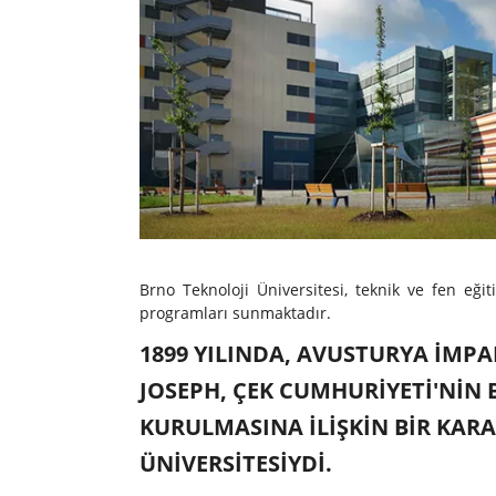
Brno Teknoloji Üniversitesi, teknik ve fen eğ
programları sunmaktadır.
1899 YILINDA, AVUSTURYA İMPA
JOSEPH, ÇEK CUMHURIYETI'NIN 
KURULMASINA ILIŞKIN BIR KARA
ÜNIVERSITESIYDI.