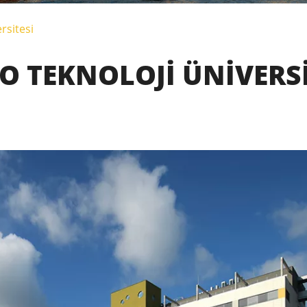
rsitesi
O TEKNOLOJI ÜNIVERSI