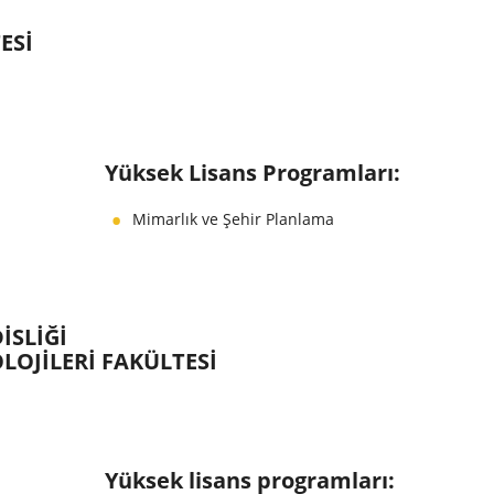
ESI
Yüksek Lisans Programları:
Mimarlık ve Şehir Planlama
ISLIĞI
OLOJILERI FAKÜLTESI
Yüksek lisans programları: