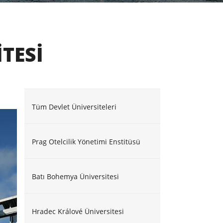
TESI
Tüm Devlet Üniversiteleri
Prag Otelcilik Yönetimi Enstitüsü
Batı Bohemya Üniversitesi
Hradec Králové Üniversitesi