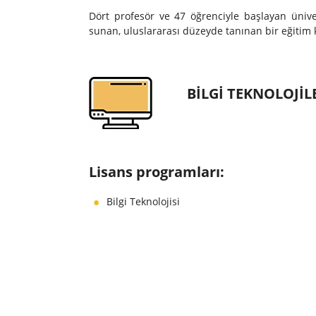
Dört profesör ve 47 öğrenciyle başlayan ünive
sunan, uluslararası düzeyde tanınan bir eğitim 
BILGI TEKNOLOJIL
Lisans programları:
Bilgi Teknolojisi