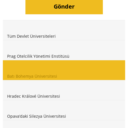
Tüm Devlet Üniversiteleri
Prag Otelcilik Yönetimi Enstitüsü
Batı Bohemya Üniversitesi
Hradec Králové Üniversitesi
Opava’daki Silezya Üniversitesi