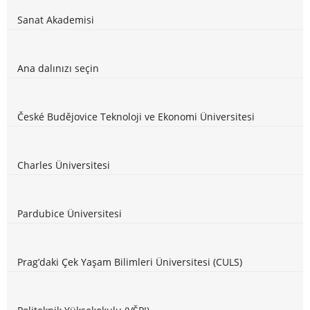
Sanat Akademisi
Ana dalınızı seçin
České Budějovice Teknoloji ve Ekonomi Üniversitesi
Charles Üniversitesi
Pardubice Üniversitesi
Prag’daki Çek Yaşam Bilimleri Üniversitesi (CULS)
Politeknik Yüksekokulu (VŠPJ)