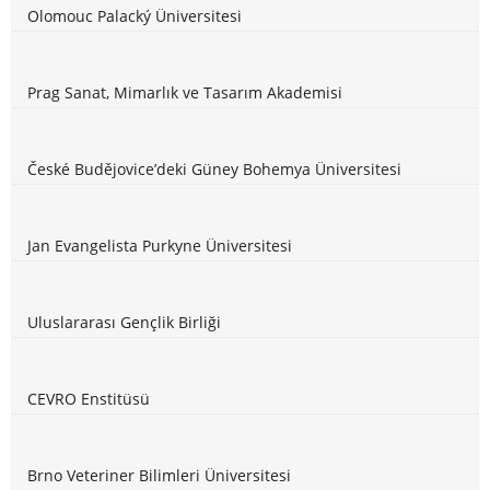
Olomouc Palacký Üniversitesi
Prag Sanat, Mimarlık ve Tasarım Akademisi
České Budějovice’deki Güney Bohemya Üniversitesi
Jan Evangelista Purkyne Üniversitesi
Uluslararası Gençlik Birliği
CEVRO Enstitüsü
Brno Veteriner Bilimleri Üniversitesi