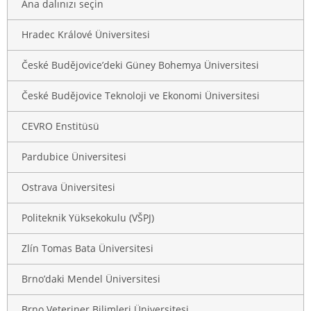
Ana dalınızı seçin
Hradec Králové Üniversitesi
České Budějovice’deki Güney Bohemya Üniversitesi
České Budějovice Teknoloji ve Ekonomi Üniversitesi
CEVRO Enstitüsü
Pardubice Üniversitesi
Ostrava Üniversitesi
Politeknik Yüksekokulu (VŠPJ)
Zlín Tomas Bata Üniversitesi
Brno’daki Mendel Üniversitesi
Brno Veteriner Bilimleri Üniversitesi