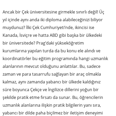
Ancak bir Çek üniversitesine girmekle sınırlı değil! Üç
yıl içinde aynı anda iki diploma alabileceğinizi biliyor
muydunuz? İlki Çek Cumhuriyeti’nde, ikincisi ise
Kanada, İsviçre ve hatta ABD gibi başka bir ülkedeki
bir üniversitede? Prag’daki yükseköğretim
kurumlarına yapılan turda da bu konu ele alındı ve
koordinatörler bu eğitim programında hangi uzmanlık
alanlarının mevcut olduğunu anlattılar. Bu, sadece
zaman ve para tasarrufu sağlayan bir araç olmakla
kalmaz, aynı zamanda yabancı bir ülkede kaldığınız
süre boyunca Çekçe ve İngilizce dillerini yoğun bir
şekilde pratik etme fırsatı da sunar. Bu, öğrencilerin
uzmanlık alanlarına ilişkin pratik bilgilerin yanı sıra,
yabancı bir dilde paha biçilmez bir iletişim deneyimi