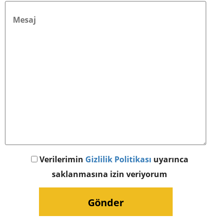
Verilerimin
Gizlilik Politikası
uyarınca
saklanmasına izin veriyorum