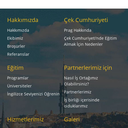
Hakkımızda
Çek Cumhuriyeti
Hakkımızda
Prag Hakkında
Ekibimiz
Çek Cumhuriyeti’nde Eğitim
Almak İçin Nedenler
Broşürler
Referanslar
Eğitim
Partnerlerimiz için
Programlar
Nasıl İş Ortağımız
Olabilirsiniz?
Üniversiteler
Partnerlerimiz
İngilizce Seviyenizi Öğrenin
İş birliği içerisinde
olduklarımız
Hizmetlerimiz
Galeri