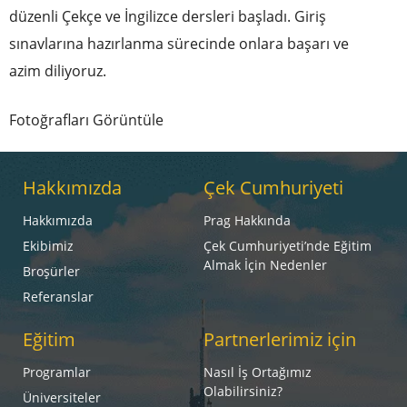
düzenli Çekçe ve İngilizce dersleri başladı. Giriş
sınavlarına hazırlanma sürecinde onlara başarı ve
azim diliyoruz.
Fotoğrafları Görüntüle
Hakkımızda
Çek Cumhuriyeti
Hakkımızda
Prag Hakkında
Ekibimiz
Çek Cumhuriyeti’nde Eğitim
Almak İçin Nedenler
Broşürler
Referanslar
Eğitim
Partnerlerimiz için
Programlar
Nasıl İş Ortağımız
Olabilirsiniz?
Üniversiteler