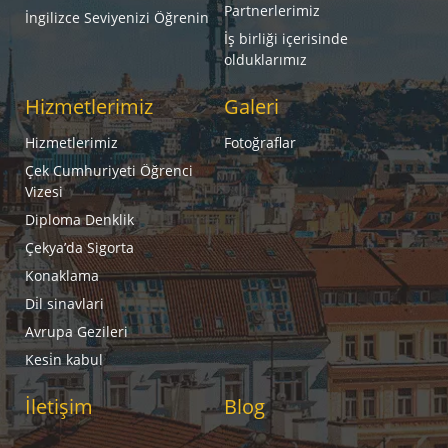
Partnerlerimiz
İngilizce Seviyenizi Öğrenin
İş birliği içerisinde
olduklarımız
Hizmetlerimiz
Galeri
Hizmetlerimiz
Fotoğraflar
Çek Cumhuriyeti Öğrenci
Vizesi
Diploma Denklik
Çekya’da Sigorta
Konaklama
Di̇l sinavlari
Avrupa Gezileri
Kesi̇n kabul
İletişim
Blog