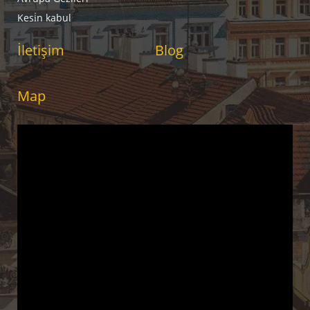
Kesi̇n kabul
İletişim
Blog
Map