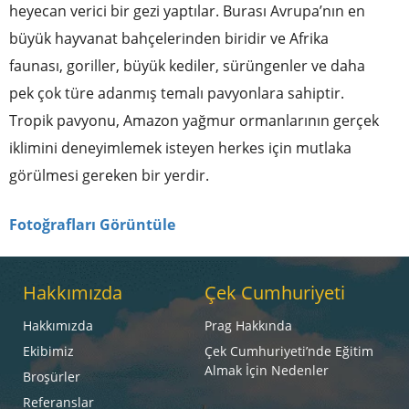
heyecan verici bir gezi yaptılar. Burası Avrupa’nın en
büyük hayvanat bahçelerinden biridir ve Afrika
faunası, goriller, büyük kediler, sürüngenler ve daha
pek çok türe adanmış temalı pavyonlara sahiptir.
Tropik pavyonu, Amazon yağmur ormanlarının gerçek
iklimini deneyimlemek isteyen herkes için mutlaka
görülmesi gereken bir yerdir.
Fotoğrafları Görüntüle
Hakkımızda
Çek Cumhuriyeti
Hakkımızda
Prag Hakkında
Ekibimiz
Çek Cumhuriyeti’nde Eğitim
Almak İçin Nedenler
Broşürler
Referanslar