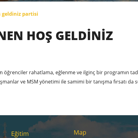
geldiniz partisi
NEN HOŞ GELDINIZ
 öğrenciler rahatlama, eğlenme ve ilginç bir programın tad
nışmanlar ve MSM yönetimi ile samimi bir tanışma fırsatı da 
Map
Eğitim