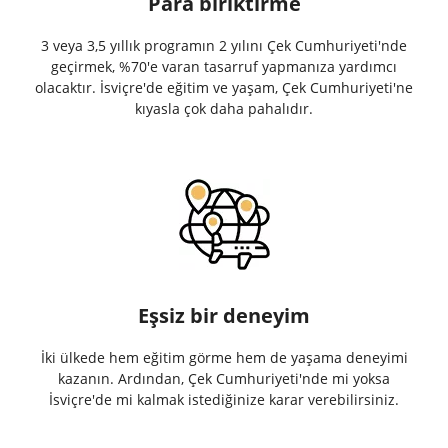
Para biriktirme
3 veya 3,5 yıllık programın 2 yılını Çek Cumhuriyeti'nde
geçirmek, %70'e varan tasarruf yapmanıza yardımcı
olacaktır. İsviçre'de eğitim ve yaşam, Çek Cumhuriyeti'ne
kıyasla çok daha pahalıdır.
Eşsiz bir deneyim
İki ülkede hem eğitim görme hem de yaşama deneyimi
kazanın. Ardından, Çek Cumhuriyeti'nde mi yoksa
İsviçre'de mi kalmak istediğinize karar verebilirsiniz.