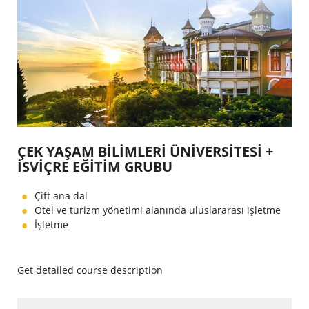
ÇEK YAŞAM BİLİMLERİ ÜNİVERSİTESİ +
İSVİÇRE EĞİTİM GRUBU
Çift ana dal
Otel ve turizm yönetimi alanında uluslararası işletme
İşletme
Get detailed course description