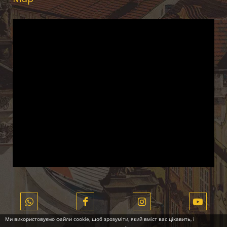
Ми використовуємо файли cookie, щоб зрозуміти, який вміст вас цікавить, і