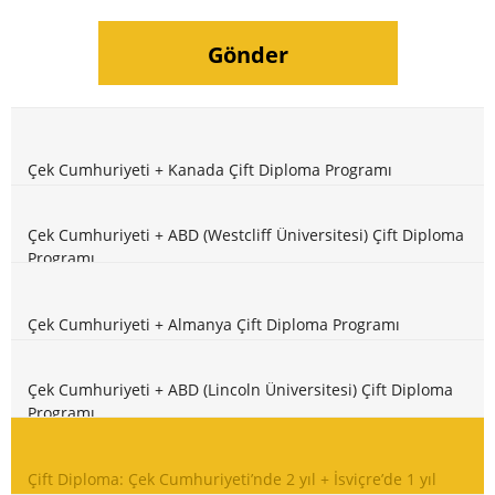
Çek Cumhuriyeti + Kanada Çift Diploma Programı
Çek Cumhuriyeti + ABD (Westcliff Üniversitesi) Çift Diploma
Programı
Çek Cumhuriyeti + Almanya Çift Diploma Programı
Çek Cumhuriyeti + ABD (Lincoln Üniversitesi) Çift Diploma
Programı
Çift Diploma: Çek Cumhuriyeti’nde 2 yıl + İsviçre’de 1 yıl