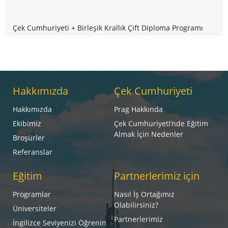
Çek Cumhuriyeti + Birleşik Krallık Çift Diploma Programı
Hakkımızda
Çek Cumhuriyeti
Hakkımızda
Prag Hakkında
Ekibimiz
Çek Cumhuriyeti’nde Eğitim
Almak İçin Nedenler
Broşürler
Referanslar
Eğitim
Partnerlerimiz için
Programlar
Nasıl İş Ortağımız
Olabilirsiniz?
Üniversiteler
Partnerlerimiz
İngilizce Seviyenizi Öğrenin