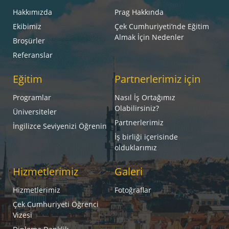
Hakkımızda
Prag Hakkında
Ekibimiz
Çek Cumhuriyeti’nde Eğitim
Almak İçin Nedenler
Broşürler
Referanslar
Eğitim
Partnerlerimiz için
Programlar
Nasıl İş Ortağımız
Olabilirsiniz?
Üniversiteler
Partnerlerimiz
İngilizce Seviyenizi Öğrenin
İş birliği içerisinde
olduklarımız
Hizmetlerimiz
Galeri
Hizmetlerimiz
Fotoğraflar
Çek Cumhuriyeti Öğrenci
Vizesi