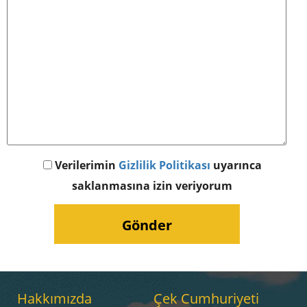
Verilerimin
Gizlilik Politikası
uyarınca
saklanmasına izin veriyorum
Hakkımızda
Çek Cumhuriyeti