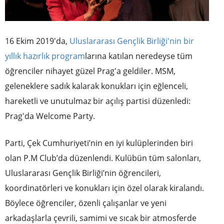
16 Ekim 2019'da,
Uluslararası Gençlik Birliği'nin bir
yıllık hazırlık program
larına katılan neredeyse tüm
öğrenciler nihayet güzel Prag'a geldiler. MSM,
geleneklere sadık kalarak konukları için eğlenceli,
hareketli ve unutulmaz bir açılış partisi düzenledi:
Prag'da Welcome Party.
Parti, Çek Cumhuriyeti’nin en iyi kulüplerinden biri
olan P.M Club’da düzenlendi. Kulübün tüm salonları,
Uluslararası Gençlik Birliği’nin öğrencileri,
koordinatörleri ve konukları için özel olarak kiralandı.
Böylece öğrenciler, özenli çalışanlar ve yeni
arkadaşlarla çevrili, samimi ve sıcak bir atmosferde