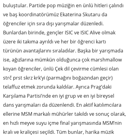
buluştular. Partide pop müziğin en ünlü hitleri çalındı
ve baş koordinatörümüz Ekaterina Skutaru da
öğrenciler için sıra dışı yarışmalar düzenledi.
Bunlardan birinde, gençler ISIC ve ISIC Alive olmak
üzere iki takıma ayrıldı ve her bir öğrenci kartı
türünün avantajlarını sıraladılar. Başka bir yarışmada
ise, ağızlarına mümkün olduğunca çok marshmallow
koyan öğrenciler, ünlü Çek dil çevirme cümlesi olan
strč prst skrz krk’yi (parmağını boğazından geçir)
telaffuz etmek zorunda kaldılar. Ayrıca Prag’daki
Karşılama Partisi’nde en iyi grup ve en iyi bireysel
dans yarışmaları da düzenlendi. En aktif katılımcılara
ellerine MSM markalı mühürler takıldı ve sonuç olarak,
en hızlı meyve suyu içme final yarışmasında MSM’nin
kralı ve kraliçesi seçildi. Tüm bunlar, harika müzik