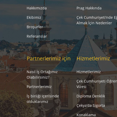
Hakkımızda
Prag Hakkında
Ekibimiz
Çek Cumhuriyeti’nde E
Almak İçin Nedenler
Broşürler
Referanslar
Partnerlerimiz için
Hizmetlerimiz
Nasıl İş Ortağımız
Hizmetlerimiz
Olabilirsiniz?
Çek Cumhuriyeti Öğren
Partnerlerimiz
Vizesi
İş birliği içerisinde
Diploma Denklik
olduklarımız
Çekya’da Sigorta
Konaklama