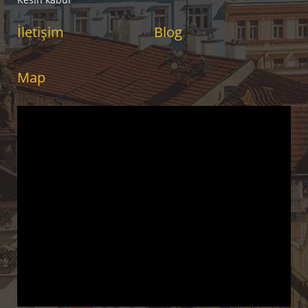
İletişim
Blog
Map