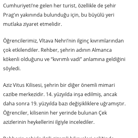
Cumhuriyeti’ne gelen her turist, özellikle de şehir
Prag’ın yakınında bulunduğu için, bu büyülü yeri
mutlaka ziyaret etmelidir.
Öğrencilerimiz, Vltava Nehri’nin ilginç kıvrımlarından
çok etkilendiler. Rehber, şehrin adının Almanca
kökenli olduğunu ve “kıvrımlı vadi” anlamına geldiğini
söyledi.
Aziz Vitus Kilisesi, şehrin bir diğer önemli mimari
cazibe merkezidir. 14. yüzyılda inşa edilmiş, ancak
daha sonra 19. yüzyılda bazı değişikliklere uğramıştır.
Öğrenciler, kilisenin her yerinde bulunan Çek
azizlerinin heykellerini ilgiyle incelediler.