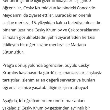
Rehberin şehirle ilgili gizemli hikayeleri eşliğinde
öğrenciler, Cesky Krumlov’un kalbindeki Concorde
Meydanı’nı da ziyaret ettiler. Buradaki en önemli
cazibe merkezi, 15. yüzyıldan kalma belediye binasıdır;
binanın üzerinde Cesky Krumlov ve Çek topraklarının
armaları görülmektedir. Şehri ziyaret eden herkesi
etkileyen bir diğer cazibe merkezi ise Mariana
Sütunu’dur.
Prag’a dönüş yolunda öğrenciler, büyülü Cesky
Krumlov kasabasında gördükleri manzaraları coşkuyla
tartıştılar. İzlenimler en değerli servettir ve bunları
öğrencilerimize yaşatabildiğimiz için mutluyuz!
Aşağıda, fotoğrafçımızın en unutulmaz anları
yakaladığı Cesky Krumlov gezisinden ayrıntılı bir