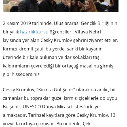
2 Kasım 2019 tarihinde, Uluslararası Gençlik Birliği'nin
bir yıllık
hazırlık kursu
öğrencileri, Vltava Nehri
kıyısında yer alan Cesky Krumlov şehrini ziyaret ettiler.
Kırmızı kiremit çatılı bu yerde, sanki bir kayanın
üzerinde bir kale bulunan ve dar sokakları taş
kaldırımların çevrelediği bir ortaçağ masalına girmiş
gibi hissedersiniz.
Cesky Krumlov, “Kırmızı Gül Şehri” olarak da anılır; bir
zamanlar bu topraklar güzel kırmızı çiçeklerle doluydu.
Bu şehir, UNESCO Dünya Mirası Listesi’nde yer
almaktadır. Tarihsel kayıtlara göre Cesky Krumlov, 13.
yüzyılda ortaya çıkmıştır. Bu nedenle, Çek