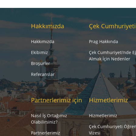
Hakkımızda
Çek Cumhuriyeti
Hakkımızda
Prag Hakkında
Ekibimiz
Çek Cumhuriyeti’nde E
Almak İçin Nedenler
Broşürler
Referanslar
Partnerlerimiz için
Hizmetlerimiz
Nasıl İş Ortağımız
Hizmetlerimiz
Olabilirsiniz?
Çek Cumhuriyeti Öğren
Partnerlerimiz
Vizesi