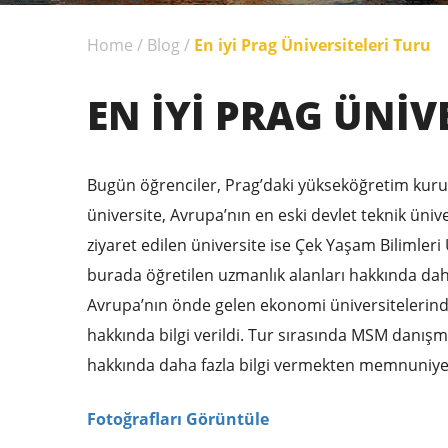
Home
/
Blog
/
En iyi Prag Üniversiteleri Turu
EN IYI PRAG ÜNIV
Bugün öğrenciler, Prag’daki yükseköğretim kurumla
üniversite, Avrupa’nın en eski devlet teknik ünive
ziyaret edilen üniversite ise Çek Yaşam Bilimler
burada öğretilen uzmanlık alanları hakkında daha 
Avrupa’nın önde gelen ekonomi üniversitelerinden
hakkında bilgi verildi. Tur sırasında MSM danışma
hakkında daha fazla bilgi vermekten memnuniye
Fotoğrafları Görüntüle