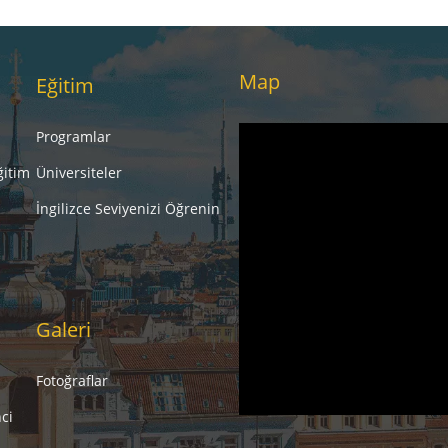
Map
Eğitim
Programlar
ğitim
Üniversiteler
İngilizce Seviyenizi Öğrenin
Galeri
Fotoğraflar
ci