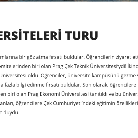
ERSITELERI TURU
rına bir göz atma fırsatı buldular. Öğrencilerin ziyaret etti
rsitelerinden biri olan Prag Çek Teknik Üniversitesi’ydi! İkinc
i Üniversitesi oldu. Öğrenciler, üniversite kampüsünü gezme 
fazla bilgi edinme fırsatı buldular. Son olarak, öğrencilere
 biri olan Prag Ekonomi Üniversitesi tanıtıldı ve bu üniver
nları, öğrencilere Çek Cumhuriyeti’ndeki eğitimin özellikleri
t duydu.