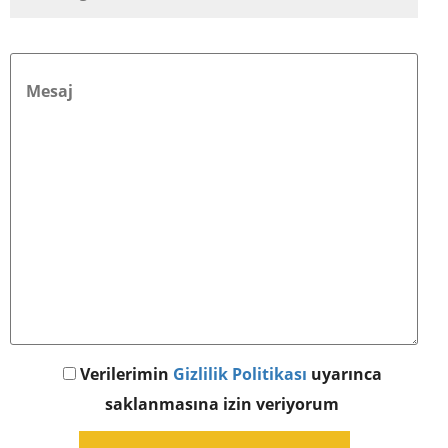
Verilerimin
Gizlilik Politikası
uyarınca
saklanmasına izin veriyorum