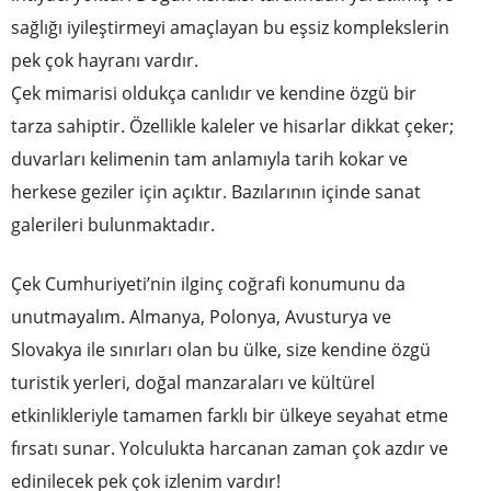
sağlığı iyileştirmeyi amaçlayan bu eşsiz komplekslerin
pek çok hayranı vardır.
Çek mimarisi oldukça canlıdır ve kendine özgü bir
tarza sahiptir. Özellikle kaleler ve hisarlar dikkat çeker;
duvarları kelimenin tam anlamıyla tarih kokar ve
herkese geziler için açıktır. Bazılarının içinde sanat
galerileri bulunmaktadır.
Çek Cumhuriyeti’nin ilginç coğrafi konumunu da
unutmayalım. Almanya, Polonya, Avusturya ve
Slovakya ile sınırları olan bu ülke, size kendine özgü
turistik yerleri, doğal manzaraları ve kültürel
etkinlikleriyle tamamen farklı bir ülkeye seyahat etme
fırsatı sunar. Yolculukta harcanan zaman çok azdır ve
edinilecek pek çok izlenim vardır!