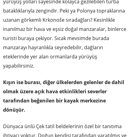
yürüyüş yolları sayesinde kolayca gezilebilen turba
bataklıklarıyla zengindir. Peki ya Polonya topraklarına
uzanan görkemli Krkonoše sıradağları? Kesinlikle
inanılmaz bir hava ve eşsiz doğal manzaralar, binlerce
turisti buraya çekiyor. Sıcak mevsimde burada
manzarayı hayranlıkla seyredebilir, dağların
eteklerinde yer alan ormanlarda yürüyüş
yapabilirsiniz.
Kışın ise burası, diğer ülkelerden gelenler de dahil
olmak üzere açık hava etkinlikleri severler
tarafından beğenilen bir kayak merkezine
dönüşür.
Dünyaca ünlü Çek tatil beldelerinin özel bir tanıtıma
ihtiyacı yoktur. Doğun kendisi tarafından yaratılmış ve