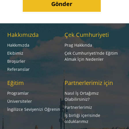
Hakkımızda
Çek Cumhuriyeti
Hakkımızda
Prag Hakkında
Ekibimiz
Çek Cumhuriyeti’nde Eğitim
Almak İçin Nedenler
Broşürler
Referanslar
Eğitim
Partnerlerimiz için
Programlar
Nasıl İş Ortağımız
Olabilirsiniz?
Üniversiteler
Partnerlerimiz
İngilizce Seviyenizi Öğrenin
İş birliği içerisinde
olduklarımız