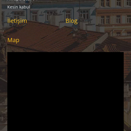
Kesi̇n kabul
İletişim
Blog
Map