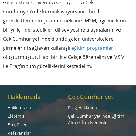
Gelecekteki kariyerinizi ve hayatınızı Çek
Cumhuriyeti’nde kurmak istiyorsanız, bu dil
gerekliliklerinden çekinmemelisiniz. MSM, öğrencilerin
bir yıl içinde istedikleri dil seviyesine ulaşmalarını ve
Çek Cumhuriyeti’ndeki önde gelen üniversitelere
girmelerini sağlayan kullanışlı
eğitim programları
oluşturmuştur. Hadi birlikte Çekçe öğrenelim ve MSM
ile Prag’ın tüm güzelliklerini keşfedelim.
Hakkımızda
Çek Cumhuriyeti
Hakkımızda
Prag Hakkında
Ekibimiz
Çek Cumhuriyeti’nde Eğitim
Almak İçin Nedenler
Broşürler
Referanslar