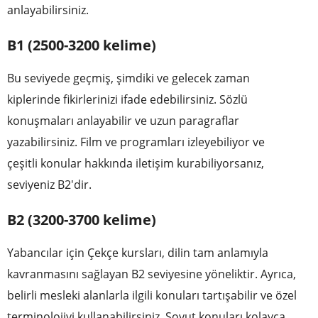
anlayabilirsiniz.
B1 (2500-3200 kelime)
Bu seviyede geçmiş, şimdiki ve gelecek zaman
kiplerinde fikirlerinizi ifade edebilirsiniz. Sözlü
konuşmaları anlayabilir ve uzun paragraflar
yazabilirsiniz. Film ve programları izleyebiliyor ve
çeşitli konular hakkında iletişim kurabiliyorsanız,
seviyeniz B2'dir.
B2 (3200-3700 kelime)
Yabancılar için Çekçe kursları, dilin tam anlamıyla
kavranmasını sağlayan B2 seviyesine yöneliktir. Ayrıca,
belirli mesleki alanlarla ilgili konuları tartışabilir ve özel
terminolojiyi kullanabilirsiniz. Soyut konuları kolayca