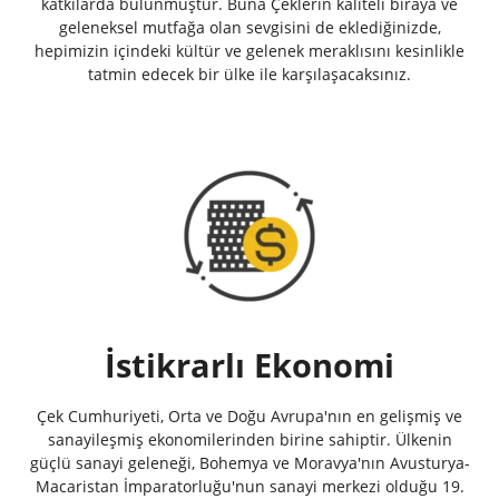
katkılarda bulunmuştur. Buna Çeklerin kaliteli biraya ve
geleneksel mutfağa olan sevgisini de eklediğinizde,
hepimizin içindeki kültür ve gelenek meraklısını kesinlikle
tatmin edecek bir ülke ile karşılaşacaksınız.
İstikrarlı Ekonomi
Çek Cumhuriyeti, Orta ve Doğu Avrupa'nın en gelişmiş ve
sanayileşmiş ekonomilerinden birine sahiptir. Ülkenin
güçlü sanayi geleneği, Bohemya ve Moravya'nın Avusturya-
Macaristan İmparatorluğu'nun sanayi merkezi olduğu 19.