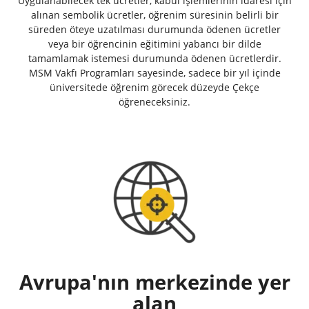
Uygulanabilecek tek ücretler, kabul işlemlerinin idaresi için
alınan sembolik ücretler, öğrenim süresinin belirli bir
süreden öteye uzatılması durumunda ödenen ücretler
veya bir öğrencinin eğitimini yabancı bir dilde
tamamlamak istemesi durumunda ödenen ücretlerdir.
MSM Vakfı Programları sayesinde, sadece bir yıl içinde
üniversitede öğrenim görecek düzeyde Çekçe
öğreneceksiniz.
Avrupa'nın merkezinde yer
alan