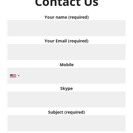
Contact Us
Your name (required)
Your Email (required)
Mobile
Skype
Subject (required)