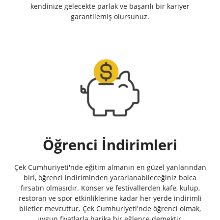
kendinize gelecekte parlak ve başarılı bir kariyer
garantilemiş olursunuz.
Öğrenci İndirimleri
Çek Cumhuriyeti'nde eğitim almanın en güzel yanlarından
biri, öğrenci indiriminden yararlanabileceğiniz bolca
fırsatın olmasıdır. Konser ve festivallerden kafe, kulüp,
restoran ve spor etkinliklerine kadar her yerde indirimli
biletler mevcuttur. Çek Cumhuriyeti'nde öğrenci olmak,
uygun fiyatlarla harika bir eğlence demektir.