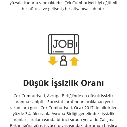
yüzyıla kadar uzanmaktadır. Çek Cumhuriyeti, iyi eğitimli
bir nüfusa ve gelişmiş bir altyapıya sahiptir.
Düşük İşsizlik Oranı
Çek Cumhuriyeti, Avrupa Birliği'nde en düşük işsizlik
oranına sahiptir. Eurostat tarafından açıklanan yeni
rakamlara göre, Çek Cumhuriyeti, Ocak 2017'de bildirilen
yüzde 3,4'lük oranla Avrupa Birliği genelindeki işsizlik
oranları sıralamasında birinci sırada yer aldı. Çalışma
Bakanlığı’na göre, işgücü piyasasındaki durumun başlıca