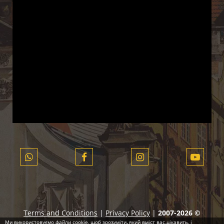
Terms and Conditions
|
Privacy Policy
|
2007-2026 ©
Ми використовуємо файли cookie, щоб зрозуміти, який вміст вас цікавить, і