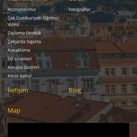
Hizmetlerimiz
Fotoğraflar
Çek Cumhuriyeti Öğrenci
Vizesi
Diploma Denklik
Çekya’da Sigorta
Konaklama
Di̇l sinavlari
Avrupa Gezileri
Kesi̇n kabul
İletişim
Blog
Map