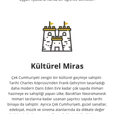
Kültürel Miras
Çek Cumhuriyeti zengin bir kültürel geçmişe sahiptir.
Tarihi Charles Köprüsü’nden Frank Gehry’nin tasarladığı
daha modern Dans Eden Ev’e kadar çok sayıda mimari
hazineye ev sahipliği yapan ülke, Barok’tan Neoromanesk
mimari tarzlarına kadar uzanan şaşırtıcı sayıda tarihi
binaya da sahiptir. Ayrıca Çek Cumhuriyeti, güzel sanatlar,
edebiyat, müzik ve sinema alanlarında da dikkate değer