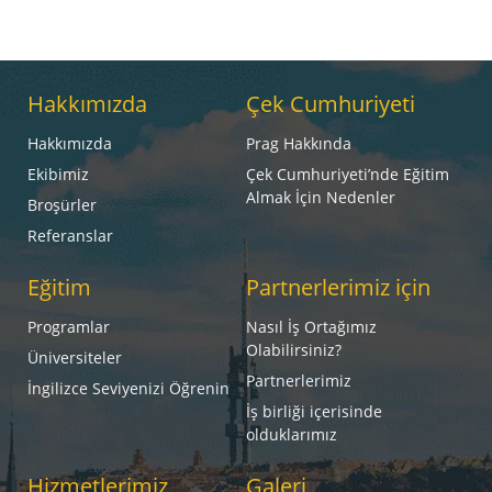
Hakkımızda
Çek Cumhuriyeti
Hakkımızda
Prag Hakkında
Ekibimiz
Çek Cumhuriyeti’nde Eğitim
Almak İçin Nedenler
Broşürler
Referanslar
Eğitim
Partnerlerimiz için
Programlar
Nasıl İş Ortağımız
Olabilirsiniz?
Üniversiteler
Partnerlerimiz
İngilizce Seviyenizi Öğrenin
İş birliği içerisinde
olduklarımız
Hizmetlerimiz
Galeri