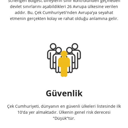
Schengen Bölgesi, bireylerin sınır kontrolünden geçmeden
devlet sınırlarını aşabildikleri 26 Avrupa ülkesine verilen
addır. Bu, Çek Cumhuriyeti'nden Avrupa'ya seyahat
etmenin gerçekten kolay ve rahat olduğu anlamına gelir.
Güvenlik
Çek Cumhuriyeti, dünyanın en güvenli ülkeleri listesinde ilk
10'da yer almaktadır. Ülkenin genel risk derecesi
"Düşük"tür.