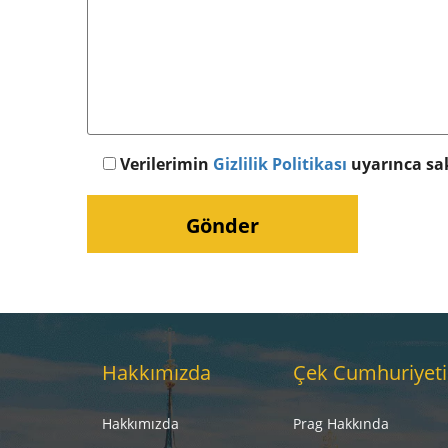
Verilerimin
Gizlilik Politikası
uyarınca sa
Hakkımızda
Çek Cumhuriyeti
Hakkımızda
Prag Hakkında