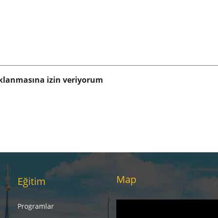
klanmasına izin veriyorum
Map
Eğitim
Programlar