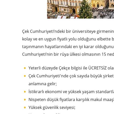
Çek Cumhuriyeti’ndeki bir üniversiteye girmeni
kolay ve en uygun fiyatlı yolu olduğunu elbette 
taşınmanın hayatlarındaki en iyi karar olduğunu 
Cumhuriyeti’nin bir rüya ülkesi olmasının 15 ned
Yeterli düzeyde Çekçe bilgisi ile ÜCRETSİZ olar
Çek Cumhuriyeti'nde çok sayıda büyük şirket
anlamına gelir;
İstikrarlı ekonomi ve yüksek yaşam standartla
Nispeten düşük fiyatlara karşılık makul maaşl
Yüksek güvenlik seviyesi;