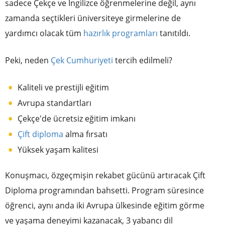
sadece Çekçe ve İngilizce öğrenmelerine değil, aynı
zamanda seçtikleri üniversiteye girmelerine de
yardımcı olacak tüm
hazırlık programları
tanıtıldı.
Peki, neden
Çek Cumhuriyeti
tercih edilmeli?
Kaliteli ve prestijli eğitim
Avrupa standartları
Çekçe'de ücretsiz eğitim imkanı
Çift diploma
alma fırsatı
Yüksek yaşam kalitesi
Konuşmacı, özgeçmişin rekabet gücünü artıracak Çift
Diploma programından bahsetti. Program süresince
öğrenci, aynı anda iki Avrupa ülkesinde eğitim görme
ve yaşama deneyimi kazanacak, 3 yabancı dil