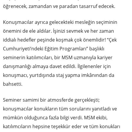
öğrenecek, zamandan ve paradan tasarruf edecek.
Konuşmacılar ayrıca gelecekteki mesleğin seçiminin
önemini de ele aldılar. İşinizi sevmek ve her zaman
iddialı hedefler peşinde koşmak çok önemlidir! “Çek
Cumhuriyeti’ndeki Eğitim Programları” başlıklı
seminerin katılımcıları, bir MSM uzmanıyla kariyer
danışmanlığı almaya davet edildi. İlgilenenler için
konuşmacı, yurtdışında staj yapma imkânından da
bahsetti.
Seminer samimi bir atmosferde gerçekleşti;
konuşmacılar konukların tüm sorularını yanıtladı ve
mümkün olduğunca fazla bilgi verdi. MSM ekibi,
katılımcıların hepsine teşekkür eder ve tüm konukları