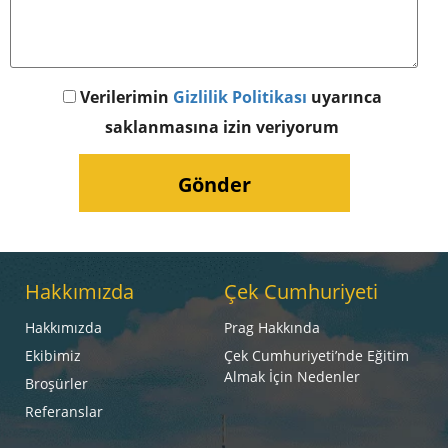
Verilerimin
Gizlilik Politikası
uyarınca
saklanmasına izin veriyorum
Hakkımızda
Çek Cumhuriyeti
Hakkımızda
Prag Hakkında
Ekibimiz
Çek Cumhuriyeti’nde Eğitim
Almak İçin Nedenler
Broşürler
Referanslar