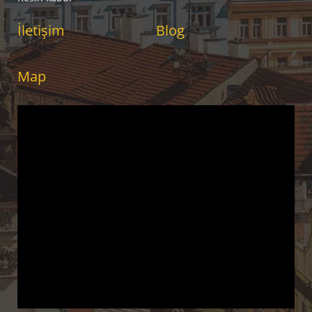
İletişim
Blog
Map