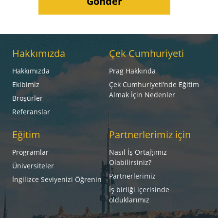
Hakkımızda
Çek Cumhuriyeti
Hakkımızda
Prag Hakkında
Ekibimiz
Çek Cumhuriyeti’nde Eğitim
Almak İçin Nedenler
Broşürler
Referanslar
Eğitim
Partnerlerimiz için
Programlar
Nasıl İş Ortağımız
Olabilirsiniz?
Üniversiteler
Partnerlerimiz
İngilizce Seviyenizi Öğrenin
İş birliği içerisinde
olduklarımız