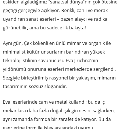
eskiden algıladığımız “sanatsal dünya”nın çok ötesine
geçtiği gerçeğiyle açıklıyor. Renkli, canlı ve merak
uyandıran sanat eserleri – bazen alaycı ve radikal
görünebilir, ama bu sadece ilk bakışta!
Aynı gün, Çek kökenli en ünlü mimar ve organik ile
minimalist kültür unsurlarını barındıran yüksek
teknoloji stilinin savunucusu Eva Jirichna’nın
yıldönümü onuruna eserleri merkezlerde sergilendi.
Sezgiyle birleştirilmiş rasyonel bir yaklaşım, mimarın
tasarımının sözsüz sloganıdır.
Eva, eserlerinde cam ve metal kullandı; bu da iç
mekanlara daha fazla doğal ışık girmesini sağlarken,
aynı zamanda formda bir zarafet de katıyor. Bu da
eserlerine form ile işlev arasındaki uyumu