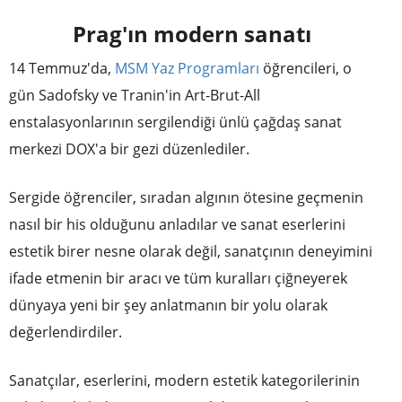
Prag'ın modern sanatı
14 Temmuz'da,
MSM Yaz Programları
öğrencileri, o
gün Sadofsky ve Tranin'in Art-Brut-All
enstalasyonlarının sergilendiği ünlü çağdaş sanat
merkezi DOX'a bir gezi düzenlediler.
Sergide öğrenciler, sıradan algının ötesine geçmenin
nasıl bir his olduğunu anladılar ve sanat eserlerini
estetik birer nesne olarak değil, sanatçının deneyimini
ifade etmenin bir aracı ve tüm kuralları çiğneyerek
dünyaya yeni bir şey anlatmanın bir yolu olarak
değerlendirdiler.
Sanatçılar, eserlerini, modern estetik kategorilerinin