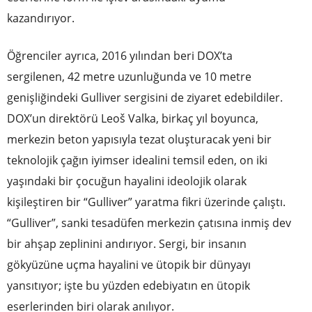
kazandırıyor.
Öğrenciler ayrıca, 2016 yılından beri DOX’ta
sergilenen, 42 metre uzunluğunda ve 10 metre
genişliğindeki Gulliver sergisini de ziyaret edebildiler.
DOX’un direktörü Leoš Valka, birkaç yıl boyunca,
merkezin beton yapısıyla tezat oluşturacak yeni bir
teknolojik çağın iyimser idealini temsil eden, on iki
yaşındaki bir çocuğun hayalini ideolojik olarak
kişileştiren bir “Gulliver” yaratma fikri üzerinde çalıştı.
“Gulliver”, sanki tesadüfen merkezin çatısına inmiş dev
bir ahşap zeplinini andırıyor. Sergi, bir insanın
gökyüzüne uçma hayalini ve ütopik bir dünyayı
yansıtıyor; işte bu yüzden edebiyatın en ütopik
eserlerinden biri olarak anılıyor.