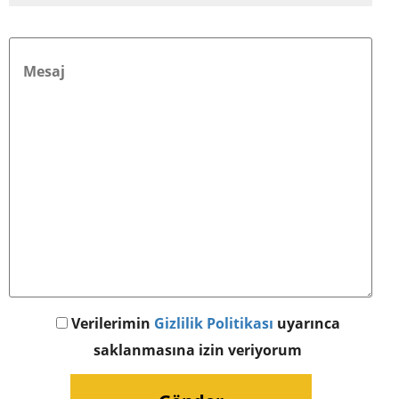
Verilerimin
Gizlilik Politikası
uyarınca
saklanmasına izin veriyorum