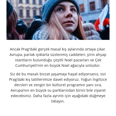
Ancak Prag'daki gerçek masal kış aylarında ortaya çıkar.
Avrupa, parlak ışıklarla süslenmiş caddeleri, şirin ahşap
stantların bulunduğu çeşitli Noel pazarları ve Çek
Cumhuriyeti'nin en büyük Noel ağacıyla ünlüdür.
Siz de bu masalı bizzat yaşamayı hayal ediyorsanız, sizi
Prag’daki kış tatillerimize davet ediyoruz. Yoğun İngilizce
dersleri ve zengin bir kültürel programın yanı sıra,
Avrupa’nın en büyük su parklarından birini bile ziyaret
edeceksiniz. Daha fazla ayrıntı için aşağıdaki düğmeye
tıklayın.