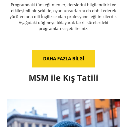
Programdaki tüm eğitmenler, derslerini bilgilendirici ve
etkileşimli bir şekilde, oyun unsurlarını da dahil ederek
yürüten ana dili İngilizce olan profesyonel eğitimcilerdir.
Aşağıdaki düğmeye tıklayarak farklı sürelerdeki
programları seçebilirsiniz.
DAHA FAZLA BILGI
MSM ile Kış Tatili