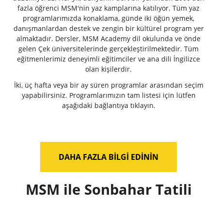
fazla öğrenci MSM'nin yaz kamplarına katılıyor. Tüm yaz
programlarımızda konaklama, günde iki öğün yemek,
danışmanlardan destek ve zengin bir kültürel program yer
almaktadır. Dersler, MSM Academy dil okulunda ve önde
gelen Çek üniversitelerinde gerçekleştirilmektedir. Tüm
eğitmenlerimiz deneyimli eğitimciler ve ana dili İngilizce
olan kişilerdir.
İki, üç hafta veya bir ay süren programlar arasından seçim
yapabilirsiniz. Programlarımızın tam listesi için lütfen
aşağıdaki bağlantıya tıklayın.
DAHA FAZLA BILGI EDININ
MSM ile Sonbahar Tatili