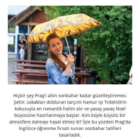
Hiçbir şey Prag'ı altın sonbahar kadar güzelleştiremez.
Şehir, sokakları dolduran tarçınlı hamur işi Trdelník'in
kokusuyla en romantik halini alır ve yavaş yavaş Noel
büyüsüne hazırlanmaya başlar. Kim böyle büyülü bir
atmosfere dalmayı hayal etmez ki? İşte bu yüzden Prag'da
İngilizce öğrenme fırsatı sunan sonbahar tatilleri
tasarladık.