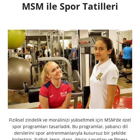
MSM ile Spor Tatilleri
Fiziksel zindelik ve moralinizi yükseltmek için MSM'de özel
spor programları tasarladık. Bu programlar, yabancı dil
derslerini spor antrenmanlarıyla kusursuz bir şekilde
birleştirir. Futbol, tenis, dans, dövüş sanatları ve fitness