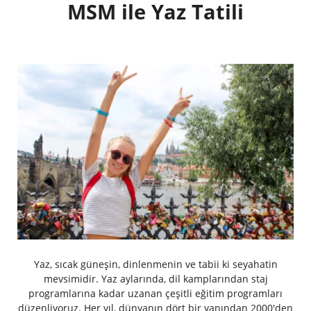
MSM ile Yaz Tatili
Yaz, sıcak güneşin, dinlenmenin ve tabii ki seyahatin
mevsimidir. Yaz aylarında, dil kamplarından staj
programlarına kadar uzanan çeşitli eğitim programları
düzenliyoruz. Her yıl, dünyanın dört bir yanından 2000'den