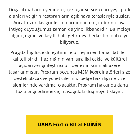
Doğa, ilkbaharda yeniden çiçek açar ve sokakları yeşil park
alanları ve şirin restoranların açık hava teraslarıyla süsler.
Ancak uzun kış günlerinin ardından en çok bir molaya
ihtiyaç duyduğumuz zaman da yine ilkbahardır. Bu molayı
ilginç, eğitici ve keyifli hale getirmeyi herkesten daha iyi
biliyoruz.
Prag’da İngilizce dil eğitimi ile birleştirilen bahar tatilleri,
kaliteli bir dil hazırlığının yanı sıra ilgi çekici ve kültürel
açıdan zenginleştirici bir deneyim sunmak üzere
tasarlanmıştır. Program boyunca MSM koordinatörleri size
destek olacak ve yöneticilerimiz belge hazırlığı ile vize
işlemlerinde yardımcı olacaktır. Program hakkında daha
fazla bilgi edinmek için aşağıdaki düğmeye tıklayın.
DAHA FAZLA BILGI EDININ