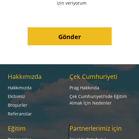
izin veriyorum
Hakkımızda
Çek Cumhuriyeti
Hakkımızda
Prag Hakkında
Ekibimiz
Çek Cumhuriyeti’nde Eğitim
Almak İçin Nedenler
Broşürler
Referanslar
Eğitim
Partnerlerimiz için