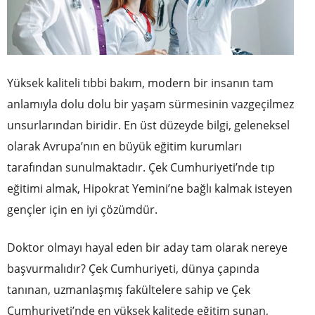
Yüksek kaliteli tıbbi bakım, modern bir insanın tam
anlamıyla dolu dolu bir yaşam sürmesinin vazgeçilmez
unsurlarından biridir. En üst düzeyde bilgi, geleneksel
olarak Avrupa’nın en büyük eğitim kurumları
tarafından sunulmaktadır. Çek Cumhuriyeti’nde tıp
eğitimi almak, Hipokrat Yemini’ne bağlı kalmak isteyen
gençler için en iyi çözümdür.
Doktor olmayı hayal eden bir aday tam olarak nereye
başvurmalıdır? Çek Cumhuriyeti, dünya çapında
tanınan, uzmanlaşmış fakültelere sahip ve Çek
Cumhuriyeti’nde en yüksek kalitede eğitim sunan,