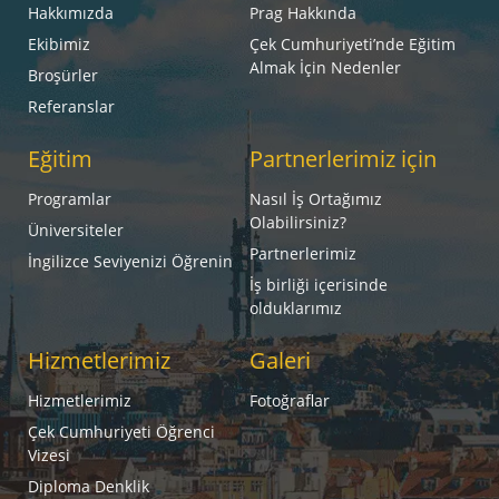
Hakkımızda
Prag Hakkında
Ekibimiz
Çek Cumhuriyeti’nde Eğitim
Almak İçin Nedenler
Broşürler
Referanslar
Eğitim
Partnerlerimiz için
Programlar
Nasıl İş Ortağımız
Olabilirsiniz?
Üniversiteler
Partnerlerimiz
İngilizce Seviyenizi Öğrenin
İş birliği içerisinde
olduklarımız
Hizmetlerimiz
Galeri
Hizmetlerimiz
Fotoğraflar
Çek Cumhuriyeti Öğrenci
Vizesi
Diploma Denklik