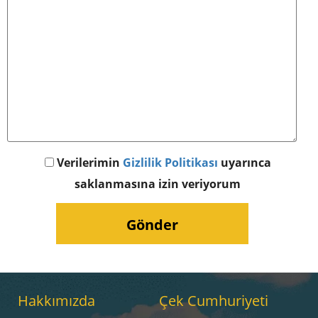
Verilerimin
Gizlilik Politikası
uyarınca
saklanmasına izin veriyorum
Hakkımızda
Çek Cumhuriyeti