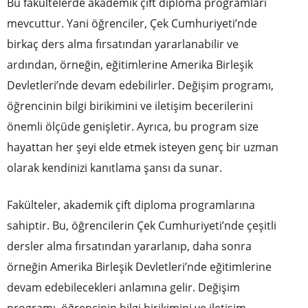
Bu fakültelerde akademik çift diploma programları
mevcuttur. Yani öğrenciler, Çek Cumhuriyeti’nde
birkaç ders alma fırsatından yararlanabilir ve
ardından, örneğin, eğitimlerine Amerika Birleşik
Devletleri’nde devam edebilirler. Değişim programı,
öğrencinin bilgi birikimini ve iletişim becerilerini
önemli ölçüde genişletir. Ayrıca, bu program size
hayattan her şeyi elde etmek isteyen genç bir uzman
olarak kendinizi kanıtlama şansı da sunar.
Fakülteler, akademik çift diploma programlarına
sahiptir. Bu, öğrencilerin Çek Cumhuriyeti’nde çeşitli
dersler alma fırsatından yararlanıp, daha sonra
örneğin Amerika Birleşik Devletleri’nde eğitimlerine
devam edebilecekleri anlamına gelir. Değişim
programı, öğrencinin bilgi birikimini ve iletişim