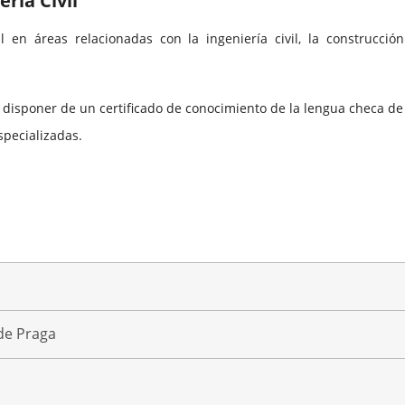
ría Civil
 en áreas relacionadas con la ingeniería civil, la construcción
 disponer de un certificado de conocimiento de la lengua checa de 
specializadas.
de Praga