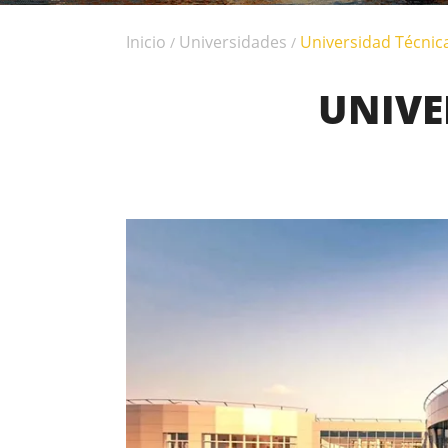
Inicio
Universidades
Universidad Técnic
/
/
UNIVE