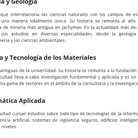
a y Geología
ue interrelaciona las ciencias naturales con los campos de es
 una manera totalmente única. Su historia se remonta al año 
a de minería más antigua en Jáchymov. En la actualidad, más de 
 sus estudios en diversas especialidades, desde la geología
ería y las ciencias ambientales.
a y Tecnología de los Materiales
antiguas de la universidad. Su historia se remonta a la fundación 
cultad lleva a cabo investigación fundamental y aplicada y es un 
a gama de sectores en el ámbito de la consultoría y la investigaci
mática Aplicada
cultad cursan estudios sobre todo tipo de tecnologías de la inform
encia artificial, sistemas de vigilancia seguros, edificios intelige
 niveles.