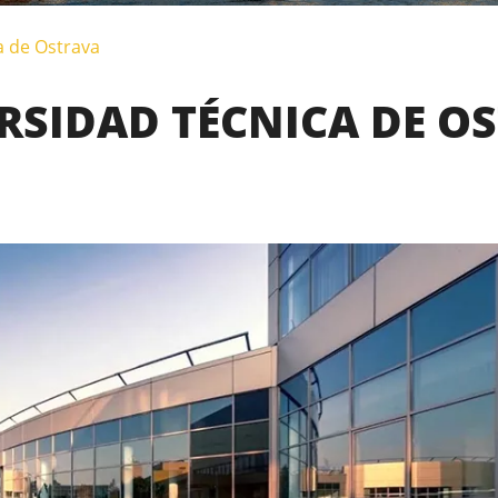
a de Ostrava
RSIDAD TÉCNICA DE O