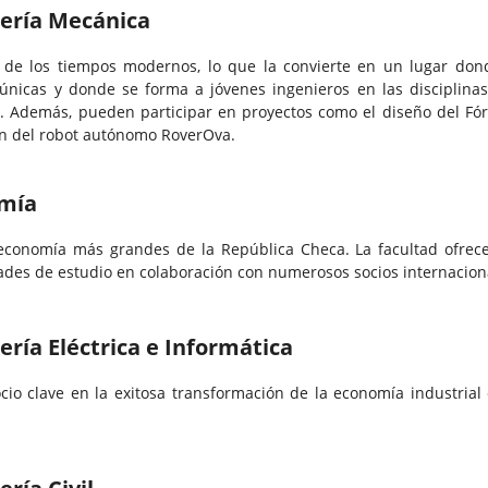
iería Mecánica
 de los tiempos modernos, lo que la convierte en un lugar don
 únicas y donde se forma a jóvenes ingenieros en las disciplina
Además, pueden participar en proyectos como el diseño del Fó
ión del robot autónomo RoverOva.
omía
economía más grandes de la República Checa. La facultad ofrec
des de estudio en colaboración con numerosos socios internacion
ería Eléctrica e Informática
io clave en la exitosa transformación de la economía industrial 