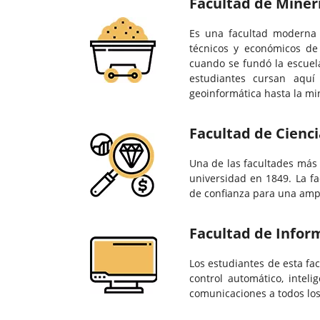
Facultad de Minerí
Es una facultad moderna q
técnicos y económicos de
cuando se fundó la escuel
estudiantes cursan aquí
geoinformática hasta la min
Facultad de Cienci
Una de las facultades más 
universidad en 1849. La fa
de confianza para una ampli
Facultad de Infor
Los estudiantes de esta fa
control automático, intelig
comunicaciones a todos los