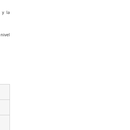
 y la
nivel