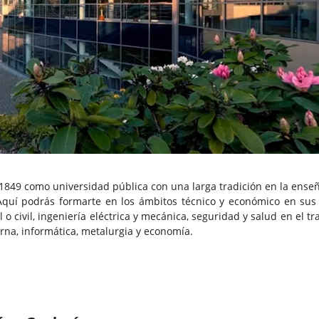
1849 como universidad pública con una larga tradición en la ense
 Aquí podrás formarte en los ámbitos técnico y económico en sus 
 o civil, ingeniería eléctrica y mecánica, seguridad y salud en el tr
rna, informática, metalurgia y economía.