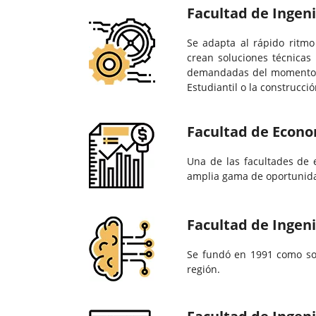
Facultad de Ingen
Se adapta al rápido ritmo
crean soluciones técnicas
demandadas del momento. 
Estudiantil o la construcc
Facultad de Econ
Una de las facultades de 
amplia gama de oportunida
Facultad de Ingeni
Se fundó en 1991 como soc
región.