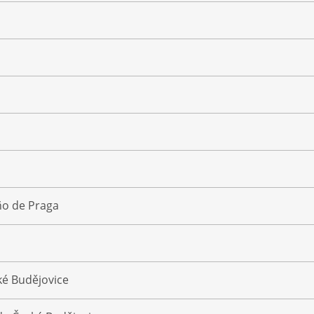
ño de Praga
ké Budějovice