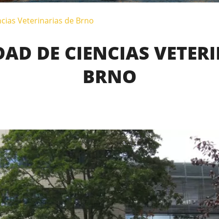
cias Veterinarias de Brno
AD DE CIENCIAS VETER
BRNO