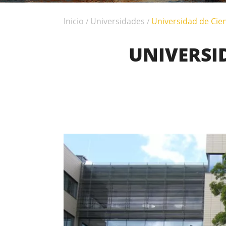
Inicio
Universidades
Universidad de Cien
/
/
UNIVERSID