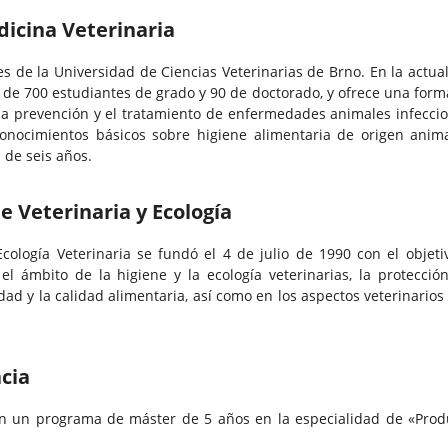
dicina Veterinaria
es de la Universidad de Ciencias Veterinarias de Brno. En la actua
 de 700 estudiantes de grado y 90 de doctorado, y ofrece una form
, la prevención y el tratamiento de enfermedades animales infeccio
conocimientos básicos sobre higiene alimentaria de origen anima
 de seis años.
e Veterinaria y Ecología
cología Veterinaria se fundó el 4 de julio de 1990 con el objeti
el ámbito de la higiene y la ecología veterinarias, la protección
dad y la calidad alimentaria, así como en los aspectos veterinarios
cia
n un programa de máster de 5 años en la especialidad de «Prod