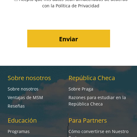
con la
Política de Privacidad
Sobre nosotros
República Checa
Sobre nosotros
Sobre Praga
Ventajas de MSM
Razones para estudiar en la
República Checa
Reseñas
Educación
Para Partners
Programas
Cómo convertirse en Nuestro