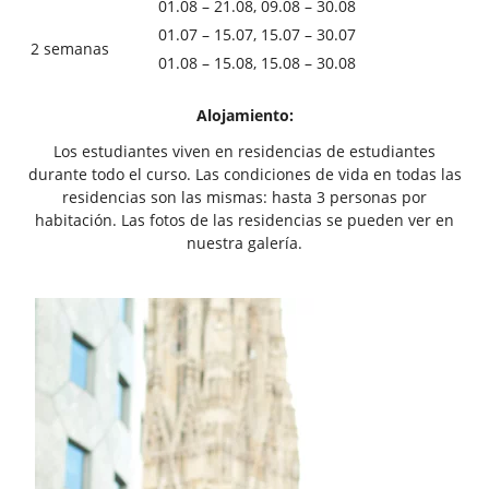
01.08 – 21.08, 09.08 – 30.08
01.07 – 15.07, 15.07 – 30.07
2 semanas
01.08 – 15.08, 15.08 – 30.08
Alojamiento
:
Los estudiantes viven en residencias de estudiantes
durante todo el curso. Las condiciones de vida en todas las
residencias son las mismas: hasta 3 personas por
habitación. Las fotos de las residencias se pueden ver en
nuestra galería.