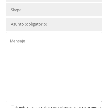
Acepto que mis datos sean almacenados de acuerdo