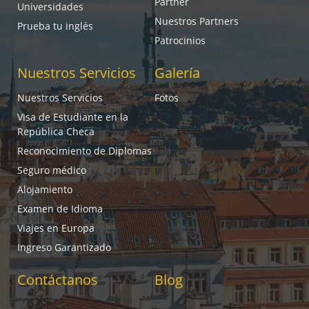
Partner
Universidades
Nuestros Partners
Prueba tu inglés
Patrocinios
Nuestros Servicios
Galería
Nuestros Servicios
Fotos
Visa de Estudiante en la
República Checa
Reconocimiento de Diplomas
Seguro médico
Alojamiento
Examen de Idioma
Viajes en Europa
Ingreso Garantizado
Contáctanos
Blog