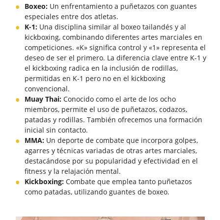
Boxeo:
Un enfrentamiento a puñetazos con guantes
especiales entre dos atletas.
K-1:
Una disciplina similar al boxeo tailandés y al
kickboxing, combinando diferentes artes marciales en
competiciones. «K» significa control y «1» representa el
deseo de ser el primero. La diferencia clave entre K-1 y
el kickboxing radica en la inclusión de rodillas,
permitidas en K-1 pero no en el kickboxing
convencional.
Muay Thai:
Conocido como el arte de los ocho
miembros, permite el uso de puñetazos, codazos,
patadas y rodillas. También ofrecemos una formación
inicial sin contacto.
MMA:
Un deporte de combate que incorpora golpes,
agarres y técnicas variadas de otras artes marciales,
destacándose por su popularidad y efectividad en el
fitness y la relajación mental.
Kickboxing:
Combate que emplea tanto puñetazos
como patadas, utilizando guantes de boxeo.