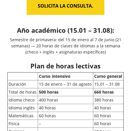
SOLICITA LA CONSULTA.
Año académico (15.01 – 31.08):
Semestre de primavera: del 15 de enero al 7 de junio (21
semanas) — 20 horas de clases de idiomas a la semana
(checo + inglés + asignaturas específicas)
Plan de horas lectivas
Curso intensivo
Curso general
Duración
15 de enero – 31 de agosto
15.01 – 31.08
Total de horas
500 horas
660 horas
Idioma checo
400 horas
380 horas
Idioma inglés
40 horas
40 horas
Matemáticas
60 horas
60 horas
Física
–
60 horas