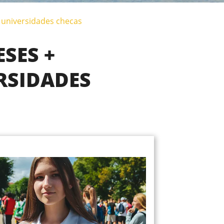
 universidades checas
SES +
RSIDADES