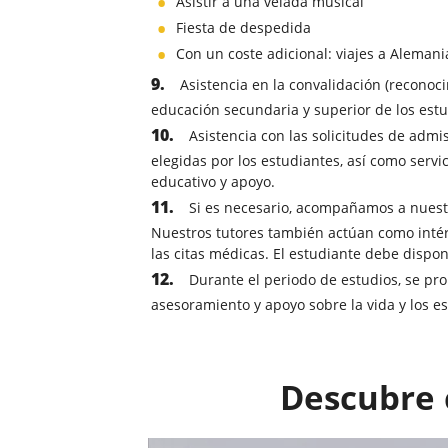
Asistir a una velada musical
Fiesta de despedida
Con un coste adicional: viajes a Alemani
Asistencia en la convalidación (reconoci
educación secundaria y superior de los estu
Asistencia con las solicitudes de admi
elegidas por los estudiantes, así como serv
educativo y apoyo.
Si es necesario, acompañamos a nuestr
Nuestros tutores también actúan como intér
las citas médicas. El estudiante debe dispo
Durante el periodo de estudios, se pro
asesoramiento y apoyo sobre la vida y los e
Descubre 