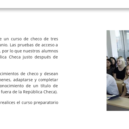
te un curso de checo de tres
unio. Las pruebas de acceso a
o, por lo que nuestros alumnos
blica Checa justo después de
ocimientos de checo y desean
menes, adaptarse y completar
econocimiento de un título de
 fuera de la República Checa).
ealices el curso preparatorio