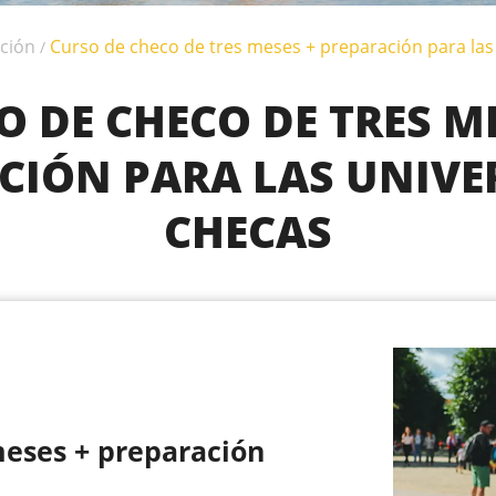
ción
Curso de checo de tres meses + preparación para las
/
O DE CHECO DE TRES ME
CIÓN PARA LAS UNIVE
CHECAS
meses + preparación