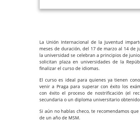
La Unión Internacional de la Juventud impar
meses de duración, del 17 de marzo al 14 de j
la universidad se celebran a principios de juni
solicitan plaza en universidades de la Repú
finalizar el curso de idiomas.
El curso es ideal para quienes ya tienen con
venir a Praga para superar con éxito los exá
con éxito el proceso de nostrificación (el r
secundaria o un diploma universitario obtenido
Si aún no hablas checo, te recomendamos que r
de un año de MSM.