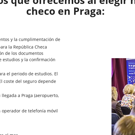
ios que ofrecemos al elegir
checo en Praga:
entos y la cumplimentación de
 para la República Checa
ión de los documentos
e estudios y la confirmación
a el periodo de estudios. El
El coste del seguro depende
u llegada a Praga (aeropuerto,
n operador de telefonía móvil