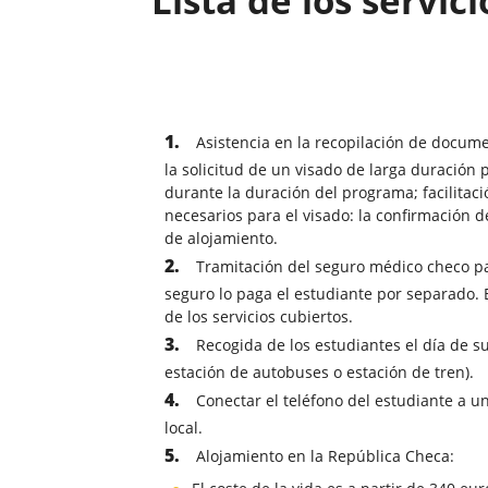
Lista de los servic
Asistencia en la recopilación de docum
la solicitud de un visado de larga duración
durante la duración del programa; facilitac
necesarios para el visado: la confirmación d
de alojamiento.
Tramitación del seguro médico checo par
seguro lo paga el estudiante por separado. 
de los servicios cubiertos.
Recogida de los estudiantes el día de s
estación de autobuses o estación de tren).
Conectar el teléfono del estudiante a u
local.
Alojamiento en la República Checa: