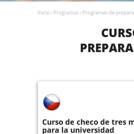
Inicio
Programas
Programas de prepara
/
/
CURS
PREPARA
Curso de checo de tres 
para la universidad