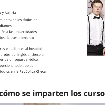
a y Austria
miento) de los títulos de
diantes.
sión a las universidades
icios de asesoramiento
os estudiantes al hospital.
pretes del inglés al checo en
ner de un seguro médico.
porciona todo tipo de
studios en la República Checa.
cómo se imparten los curs