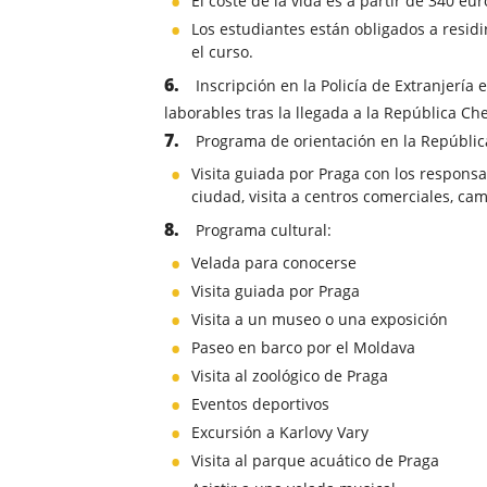
El coste de la vida es a partir de 340 eur
Los estudiantes están obligados a residi
el curso.
Inscripción en la Policía de Extranjería 
laborables tras la llegada a la República Ch
Programa de orientación en la Repúblic
Visita guiada por Praga con los respons
ciudad, visita a centros comerciales, camb
Programa cultural:
Velada para conocerse
Visita guiada por Praga
Visita a un museo o una exposición
Paseo en barco por el Moldava
Visita al zoológico de Praga
Eventos deportivos
Excursión a Karlovy Vary
Visita al parque acuático de Praga