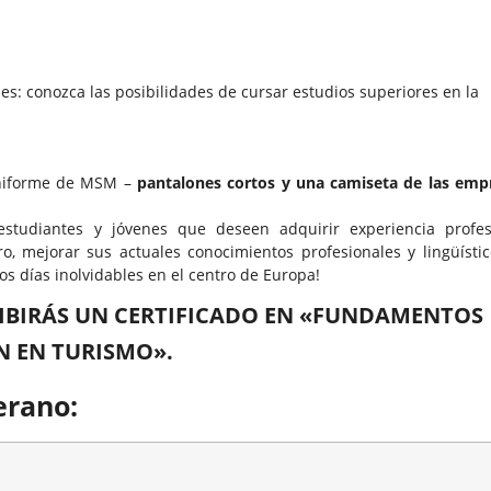
des: conozca las posibilidades de cursar estudios superiores en la
 uniforme de MSM –
pantalones cortos y una camiseta de las emp
tudiantes y jóvenes que deseen adquirir experiencia profes
o, mejorar sus actuales conocimientos profesionales y lingüístico
s días inolvidables en el centro de Europa!
IBIRÁS UN CERTIFICADO EN «FUNDAMENTOS
ÓN EN TURISMO».
erano: