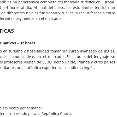
recibir una panorámica completa del mercado turístico en Europa.
 a 4 horas al día. Al final del curso, los estudiantes tendrán un
e diferentes niveles funcionan y cuál es la real diferencia entre
iferentes segmentos en el mercado.
TICAS
s nativos – 32 horas
no en turismo y hospitalidad toman un curso avanzado de inglés,
ades comunicativas en el mercado. El estudio del lenguaje se
s profesores vienen de EEUU, Reino Unido, Irlanda y otros países
studiantes una auténtica experiencia con idioma inglés.
 día/5 veces por semana;
ener un visado para la República Checa;