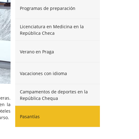
Programas de preparación
Licenciatura en Medicina en la
República Checa
Verano en Praga
Vacaciones con idioma
Campamentos de deportes en la
eras.
República Chequa
en la
teles
Pasantías
urso.