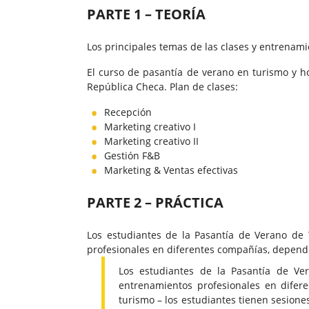
PARTE 1 – TEORÍA
Los principales temas de las clases y entrenami
El curso de pasantía de verano en turismo y ho
República Checa. Plan de clases:
Recepción
Marketing creativo I
Marketing creativo II
Gestión F&B
Marketing & Ventas efectivas
PARTE 2 – PRÁCTICA
Los estudiantes de la Pasantía de Verano de
profesionales en diferentes compañías, dependi
Los estudiantes de la Pasantía de Ve
entrenamientos profesionales en difer
turismo – los estudiantes tienen sesione