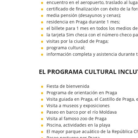
encuentro en el aeropuerto, traslado al luga
certificado de finalización con éxito de la fo
media pensión (desayunos y cenas);
residencia en Praga durante 1 mes;
el billete para 1 mes en todos los medios de
la tarjeta Sim checa con el número checo par
visitas por la ciudad de Praga;
programa cultural;
información completa y asistencia durante t
EL PROGRAMA CULTURAL INCLU
Fiesta de bienvenida
Programa de orientación en Praga
Visita guiada en Praga, el Castillo de Praga,
Visita a museos y exposiciones
Paseo en barco por el río Moldava
Visita al famoso zoo de Praga
Piscina, actividades en la playa
El mayor parque acuático de la República C
Paseo nocturno por Praga