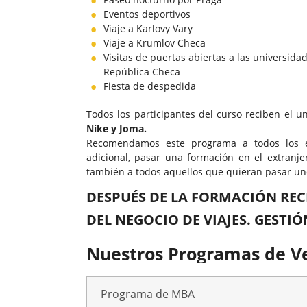
Eventos deportivos
Viaje a Karlovy Vary
Viaje a Krumlov Checa
Visitas de puertas abiertas a las universida
República Checa
Fiesta de despedida
Todos los participantes del curso reciben el
Nike y Joma.
Recomendamos este programa a todos los es
adicional, pasar una formación en el extranjer
también a todos aquellos que quieran pasar uno
DESPUÉS DE LA FORMACIÓN REC
DEL NEGOCIO DE VIAJES. GESTI
Nuestros Programas de V
Programa de MBA