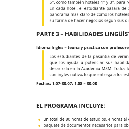
5*, como también hoteles 4* y 3*, para 
En cada hotel, el estudiante pasará de 3
panorama más claro de cómo los hoteles d
su forma de hacer negocios según sus d
PARTE 3 – HABILIDADES LINGÜÍS
Idioma Inglés – teoría y práctica con profesore
Los estudiantes de la pasantía de vera
que los ayuda a potenciar sus habilid
desarrolla en la Academia MSM. Todos lo
con inglés nativo, lo que entrega a los e
Fechas: 1.07-30.07; 1.08 – 30.08
EL PROGRAMA INCLUYE:
un total de 80 horas de estudios, 4 horas al
paquete de documentos necesarios para obt