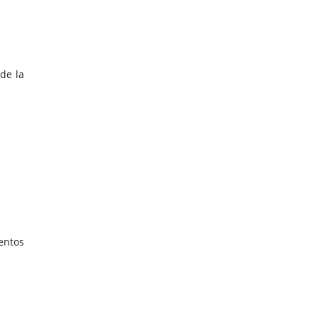
de la
entos