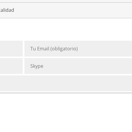
talidad