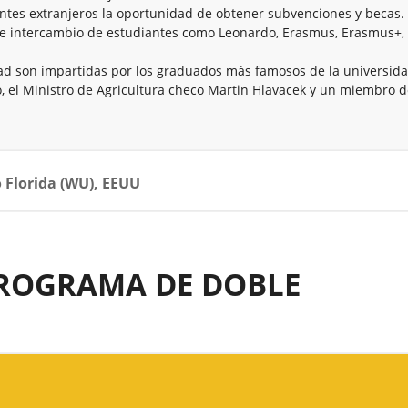
antes extranjeros la oportunidad de obtener subvenciones y becas.
e intercambio de estudiantes como Leonardo, Erasmus, Erasmus+,
dad son impartidas por los graduados más famosos de la universida
, el Ministro de Agricultura checo Martin Hlavacek y un miembro 
o Florida (WU), EEUU
PROGRAMA DE DOBLE