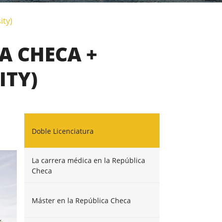
ity)
A CHECA +
ITY)
)
Doble Licenciatura
La carrera médica en la República
Checa
Máster en la República Checa