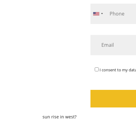
I consent to my data
sun rise in west?