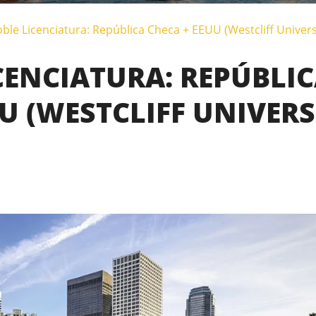
ble Licenciatura: República Checa + EEUU (Westcliff Univers
CENCIATURA: REPÚBLIC
U (WESTCLIFF UNIVERS
IPLOMAS EN SOLO 3 AÑOS
LIFF UNIVERSITY (California, Irvine