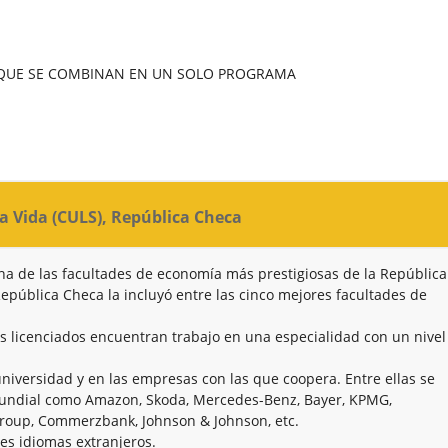
 QUE SE COMBINAN EN UN SOLO PROGRAMA
la Vida (CULS), República Checa
na de las facultades de economía más prestigiosas de la República
República Checa la incluyó entre las cinco mejores facultades de
s licenciados encuentran trabajo en una especialidad con un nivel
universidad y en las empresas con las que coopera. Entre ellas se
undial como Amazon, Skoda, Mercedes-Benz, Bayer, KPMG,
group, Commerzbank, Johnson & Johnson, etc.
res idiomas extranjeros.