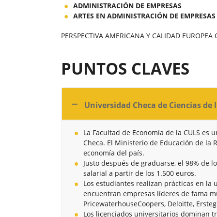
ADMINISTRACIÓN DE EMPRESAS
ARTES EN ADMINISTRACIÓN DE EMPRESAS
PERSPECTIVA AMERICANA Y CALIDAD EUROPEA
PUNTOS CLAVES
Universidad Checa de Ciencias de 
La Facultad de Economía de la CULS es u
Checa. El Ministerio de Educación de la 
economía del país.
Justo después de graduarse, el 98% de lo
salarial a partir de los 1.500 euros.
Los estudiantes realizan prácticas en la 
encuentran empresas líderes de fama m
PricewaterhouseCoopers, Deloitte, Erste
Los licenciados universitarios dominan t