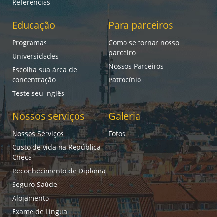
Referências
Educação
Para parceiros
Programas
Como se tornar nosso
parceiro
Universidades
Nossos Parceiros
Escolha sua área de
concentração
Patrocínio
Teste seu inglês
Nossos serviços
Galeria
Nossos Serviços
Fotos
Custo de vida na República
Checa
Reconhecimento de Diploma
Seguro Saúde
Alojamento
Exame de Língua