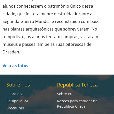
alunos conhecessem o patrimônio único dessa
cidade, que foi totalmente destruída durante a
Segunda Guerra Mundial e reconstruída com base
nas plantas arquitetônicas que sobreviveram. No
tempo livre, os alunos fizeram compras, visitaram
museus e passearam pelas ruas pitorescas de
Dresden.
Veja as fotos
Sobre nós
República Tcheca
Sobre nós
Sobre Praga
Equipe MSM
Razões para estudar na
República Checa
Brochuras