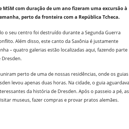
 de MSM com duração de um ano fizeram uma excursão à
lemanha, perto da fronteira com a República Tcheca.
o o seu centro foi destruído durante a Segunda Guerra
nflito. Além disso, este canto da Saxônia é justamente
ha – quatro galerias estão localizadas aqui, fazendo parte
e Dresden.
euniram perto de uma de nossas residências, onde os guias
esden levou apenas duas horas. Na cidade, o guia aguardav
teressantes da história de Dresden. Após o passeio a pé, as
visitar museus, fazer compras e provar pratos alemães.