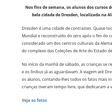
Nos fins de semana, os alunos dos cursos
bela cidade de Dresden, localizada na A
Dresden é uma cidade de contrastes. Quase tod
Mundial e reconstruído do zero após o fim do co
considerado um dos centros culturais da Aleman
do complexo das Coleções de Arte do Estado d
No início da manhã de sábado, as crianças se r
e os ônibus já as aguardavam. A viagem até Dr
os alunos, contando-lhes todos os fatos mais in
crianças tiveram tempo livre, que dedicaram a 
Veja as fotos