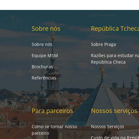
Sobre nós
República Tchec
Sobre nós
Sobre Praga
Equipe MSM
Razões para estudar n
República Checa
Brochuras
Referências
Para parceiros
Nossos serviços
Como se tornar nosso
Nossos Serviços
parceiro
Custo de vida na Repúb