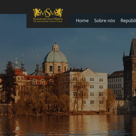
Home
Sobre nós
Repúbl