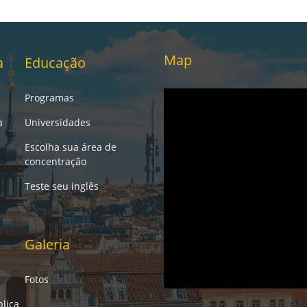
Map
a
Educação
Programas
a
Universidades
Escolha sua área de
concentração
Teste seu inglês
Galeria
Fotos
lica