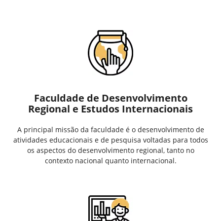
Faculdade de Desenvolvimento
Regional e Estudos Internacionais
A principal missão da faculdade é o desenvolvimento de
atividades educacionais e de pesquisa voltadas para todos
os aspectos do desenvolvimento regional, tanto no
contexto nacional quanto internacional.