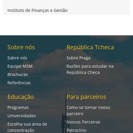
Instituto de Finanças e Gestão
Sobre nós
República Tcheca
Sobre nós
Sobre Praga
Equipe MSM
Razões para estudar na
República Checa
Brochuras
Referências
Educação
Para parceiros
Programas
Como se tornar nosso
parceiro
Universidades
Nossos Parceiros
Escolha sua área de
concentração
Patrocínio