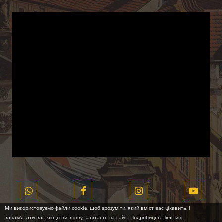
Ми використовуємо файли cookie, щоб зрозуміти, який вміст вас цікавить, і
запам'ятати вас, якщо ви знову завітаєте на сайт. Подробиці в
Політиці