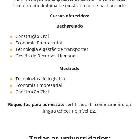
receberá um diploma de mestrado ou de bacharelado.
Cursos oferecidos:
Bacharelado
Construção Civil
Economia Empresarial
Tecnologia e gestão de transportes
Gestão de Recursos Humanos
Mestrado
Tecnologias de logística
Economia Empresarial
Construção Civil
Requisitos para admissão:
certificado de conhecimento da
língua tcheca no nível B2.
Todas as universidades: