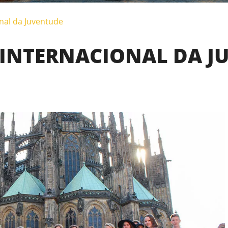
nal da Juventude
 INTERNACIONAL DA J