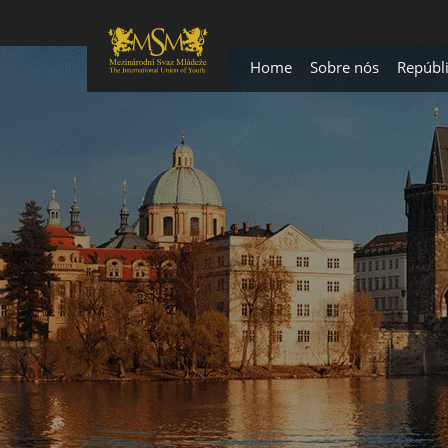
Home
Sobre nós
Repúbl