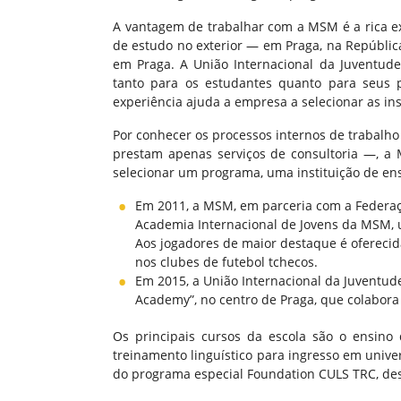
A vantagem de trabalhar com a MSM é a rica e
de estudo no exterior — em Praga, na Repúblic
em Praga. A União Internacional da Juventude
tanto para os estudantes quanto para seus pa
experiência ajuda a empresa a selecionar as ins
Por conhecer os processos internos de trabalh
prestam apenas serviços de consultoria —, a
selecionar um programa, uma instituição de ensi
Em 2011, a MSM, em parceria com a Federaçã
Academia Internacional de Jovens da MSM, 
Aos jogadores de maior destaque é oferecid
nos clubes de futebol tchecos.
Em 2015, a União Internacional da Juventud
Academy”, no centro de Praga, que colabora 
Os principais cursos da escola são o ensino 
treinamento linguístico para ingresso em unive
do programa especial Foundation CULS TRC, des