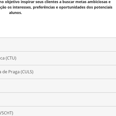
 objetivo inspirar seus clientes a buscar metas ambiciosas e
ação os interesses, preferências e oportunidades dos potenciais
alunos.
ca (CTU)
a de Praga (CULS)
(VSCHT)