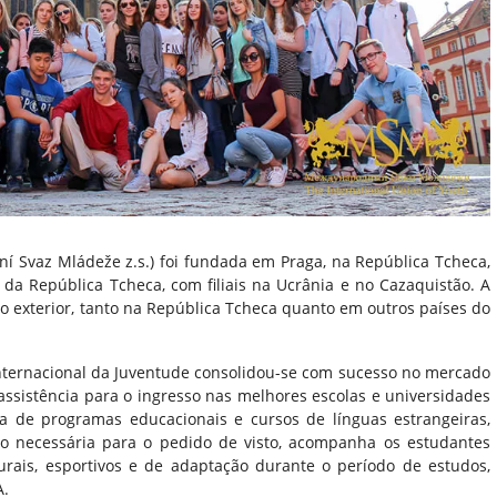
ní Svaz Mládeže z.s.) foi fundada em Praga, na República Tcheca,
r da República Tcheca, com filiais na Ucrânia e no Cazaquistão. A
no exterior, tanto na República Tcheca quanto em outros países do
Internacional da Juventude consolidou-se com sucesso no mercado
assistência para o ingresso nas melhores escolas e universidades
rea de programas educacionais e cursos de línguas estrangeiras,
o necessária para o pedido de visto, acompanha os estudantes
urais, esportivos e de adaptação durante o período de estudos,
A.