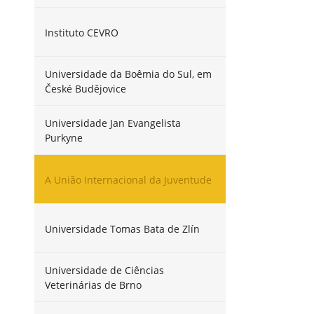
Instituto CEVRO
Universidade da Boêmia do Sul, em
České Budějovice
Universidade Jan Evangelista
Purkyne
A União Internacional da Juventude
Universidade Tomas Bata de Zlín
Universidade de Ciências
Veterinárias de Brno