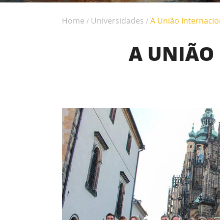
Home
Universidades
A União Internacio
/
/
A UNIÃO