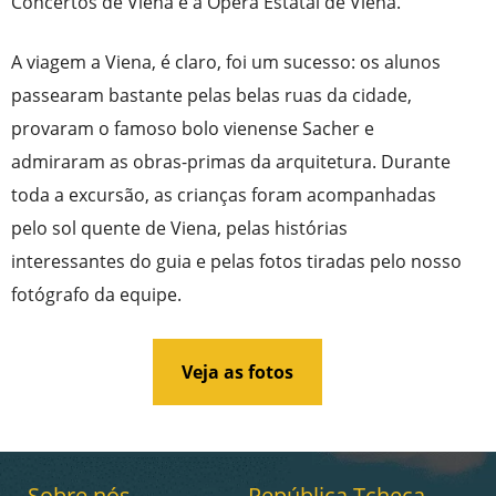
Concertos de Viena e a Ópera Estatal de Viena.
A viagem a Viena, é claro, foi um sucesso: os alunos
passearam bastante pelas belas ruas da cidade,
provaram o famoso bolo vienense Sacher e
admiraram as obras-primas da arquitetura. Durante
toda a excursão, as crianças foram acompanhadas
pelo sol quente de Viena, pelas histórias
interessantes do guia e pelas fotos tiradas pelo nosso
fotógrafo da equipe.
Veja as fotos
Sobre nós
República Tcheca