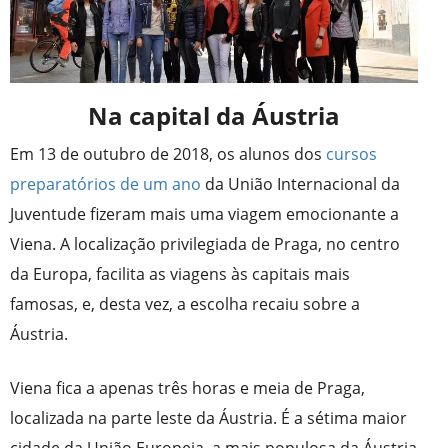
Na capital da Áustria
Em 13 de outubro de 2018, os alunos dos
cursos
preparatórios de um ano
da União Internacional da
Juventude fizeram mais uma viagem emocionante a
Viena. A localização privilegiada de Praga, no centro
da Europa, facilita as viagens às capitais mais
famosas, e, desta vez, a escolha recaiu sobre a
Áustria.
Viena fica a apenas três horas e meia de Praga,
localizada na parte leste da Áustria. É a sétima maior
cidade da União Europeia, a mais populosa da Áustria