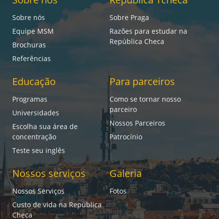
Sobre nós
Sobre Praga
Equipe MSM
Razões para estudar na
República Checa
Brochuras
Referências
Educação
Para parceiros
Programas
Como se tornar nosso
parceiro
Universidades
Nossos Parceiros
Escolha sua área de
concentração
Patrocínio
Teste seu inglês
Nossos serviços
Galeria
Nossos Serviços
Fotos
Custo de vida na República
Checa