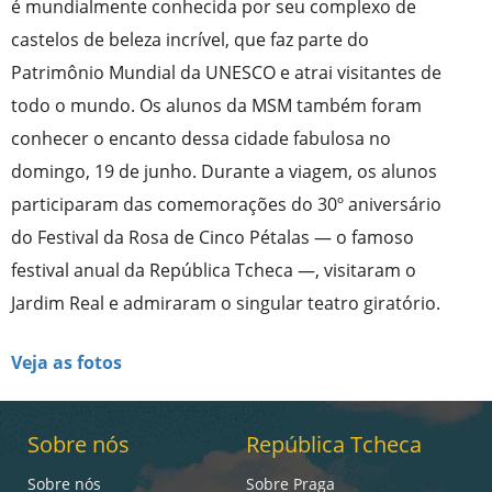
é mundialmente conhecida por seu complexo de
castelos de beleza incrível, que faz parte do
Patrimônio Mundial da UNESCO e atrai visitantes de
todo o mundo. Os alunos da MSM também foram
conhecer o encanto dessa cidade fabulosa no
domingo, 19 de junho. Durante a viagem, os alunos
participaram das comemorações do 30º aniversário
do Festival da Rosa de Cinco Pétalas — o famoso
festival anual da República Tcheca —, visitaram o
Jardim Real e admiraram o singular teatro giratório.
Veja as fotos
Sobre nós
República Tcheca
Sobre nós
Sobre Praga