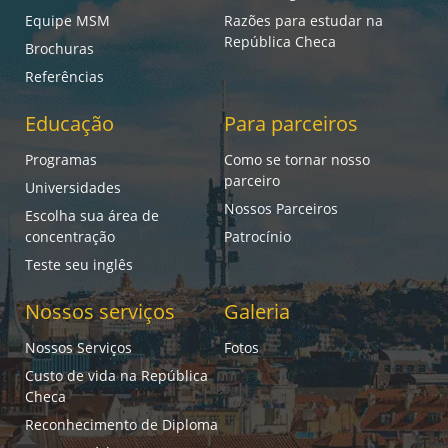
Equipe MSM
Razões para estudar na
República Checa
Brochuras
Referências
Educação
Para parceiros
Programas
Como se tornar nosso
parceiro
Universidades
Nossos Parceiros
Escolha sua área de
concentração
Patrocínio
Teste seu inglês
Nossos serviços
Galeria
Nossos Serviços
Fotos
Custo de vida na República
Checa
Reconhecimento de Diploma