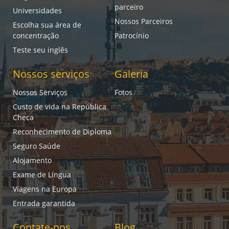
parceiro
Universidades
Nossos Parceiros
Escolha sua área de
concentração
Patrocínio
Teste seu inglês
Nossos serviços
Galeria
Nossos Serviços
Fotos
Custo de vida na República
Checa
Reconhecimento de Diploma
Seguro Saúde
Alojamento
Exame de Língua
Viagens na Europa
Entrada garantida
Contate-nos
Blog