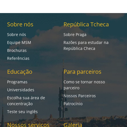
Sobre nós
República Tcheca
Sobre nós
Sobre Praga
Equipe MSM
Razões para estudar na
República Checa
Brochuras
Referências
Educação
Para parceiros
Programas
Como se tornar nosso
parceiro
Universidades
Nossos Parceiros
Escolha sua área de
concentração
Patrocínio
Teste seu inglês
Nossos serviços
Galeria