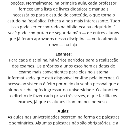
opções. Normalmente, na primeira aula, cada professor
fornece uma lista de livros didáticos e manuais
necessários para o estudo do conteúdo, o que torna o
estudo na República Tcheca ainda mais interessante. Tudo
isso pode ser encontrado na biblioteca ou adquirido. E
você pode comprá-lo de segunda mão — de outros alunos
que já foram aprovados nessa disciplina — ou totalmente
novo — na loja.
Exames:
Para cada disciplina, há vários períodos para a realização
dos exames. Os próprios alunos escolhem as datas de
exame mais convenientes para eles no sistema
informatizado, que está disponível on-line pela Internet. O
acesso ao sistema é feito por meio da senha pessoal que o
aluno recebe após ingressar na universidade. O aluno tem
o direito de fazer cada prova três vezes, o que facilita os
exames, já que os alunos ficam menos nervosos.
Aulas:
As aulas nas universidades ocorrem na forma de palestras
e seminários. Algumas palestras não são obrigatórias, e a