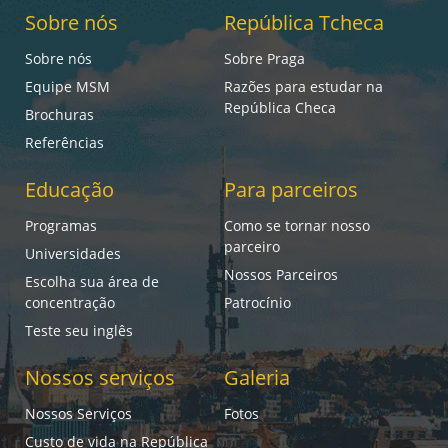
Sobre nós
República Tcheca
Sobre nós
Sobre Praga
Equipe MSM
Razões para estudar na
República Checa
Brochuras
Referências
Educação
Para parceiros
Programas
Como se tornar nosso
parceiro
Universidades
Nossos Parceiros
Escolha sua área de
concentração
Patrocínio
Teste seu inglês
Nossos serviços
Galeria
Nossos Serviços
Fotos
Custo de vida na República