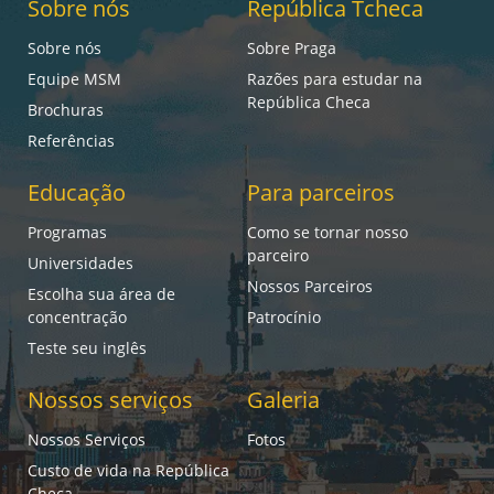
Sobre nós
República Tcheca
Sobre nós
Sobre Praga
Equipe MSM
Razões para estudar na
República Checa
Brochuras
Referências
Educação
Para parceiros
Programas
Como se tornar nosso
parceiro
Universidades
Nossos Parceiros
Escolha sua área de
concentração
Patrocínio
Teste seu inglês
Nossos serviços
Galeria
Nossos Serviços
Fotos
Custo de vida na República
Checa