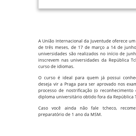
A União Internacional da Juventude oferece u
de três meses, de 17 de março a 14 de junh
universidades são realizados no início de junh
inscrevem nas universidades da República Tc
curso de idiomas.
O curso é ideal para quem já possui conhe
deseja vir a Praga para ser aprovado nos exa
processo de nostrificação (o reconhecimento 
diploma universitário obtido fora da República 
Caso você ainda não fale tcheco, recom
preparatório de 1 ano da MSM.