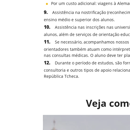
Por um custo adicional: viagens à Alema
Assistência na nostrificação (reconhec
ensino médio e superior dos alunos.
Assistência nas inscrições nas univer
alunos, além de serviços de orientação educ
Se necessário, acompanhamos nossos a
orientadores também atuam como intérprete
nas consultas médicas. O aluno deve ter pl
Durante o período de estudos, são for
consultoria e outros tipos de apoio relacion
República Tcheca.
Veja com