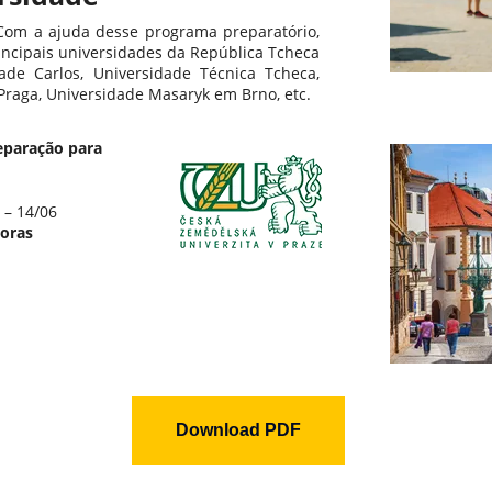
Com a ajuda desse programa preparatório,
incipais universidades da República Tcheca
de Carlos, Universidade Técnica Tcheca,
Praga, Universidade Masaryk em Brno, etc.
reparação para
 – 14/06
horas
Download PDF