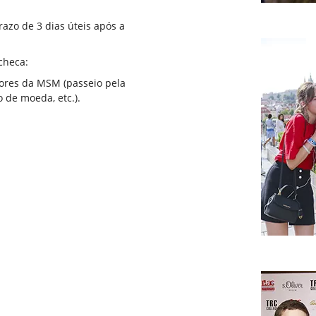
razo de 3 dias úteis após a
checa:
dores da MSM (passeio pela
o de moeda, etc.).