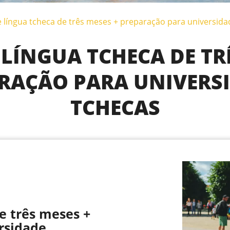
 língua tcheca de três meses + preparação para universida
LÍNGUA TCHECA DE TR
RAÇÃO PARA UNIVERS
TCHECAS
e três meses +
rsidade