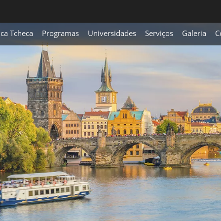
ica Tcheca
Programas
Universidades
Serviços
Galeria
C