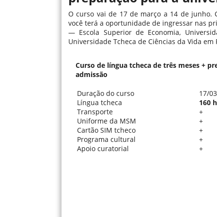
O curso vai de 17 de março a 14 de junho. 
você terá a oportunidade de ingressar nas pr
— Escola Superior de Economia, Universida
Universidade Tcheca de Ciências da Vida em 
Curso de língua tcheca de três meses + p
admissão
Duração do curso
17/03
Língua tcheca
160 
Transporte
+
Uniforme da MSM
+
Cartão SIM tcheco
+
Programa cultural
+
Apoio curatorial
+