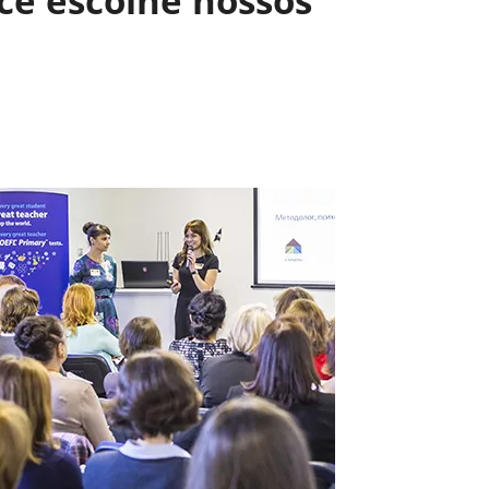
cê escolhe nossos