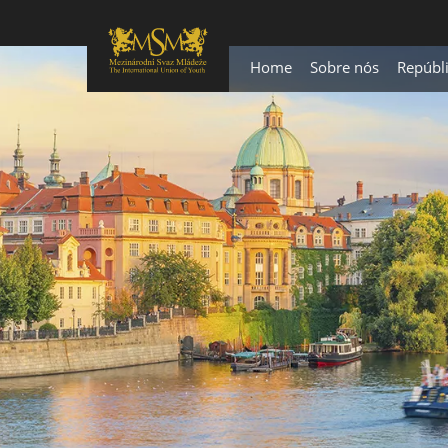
Home
Sobre nós
Repúbl