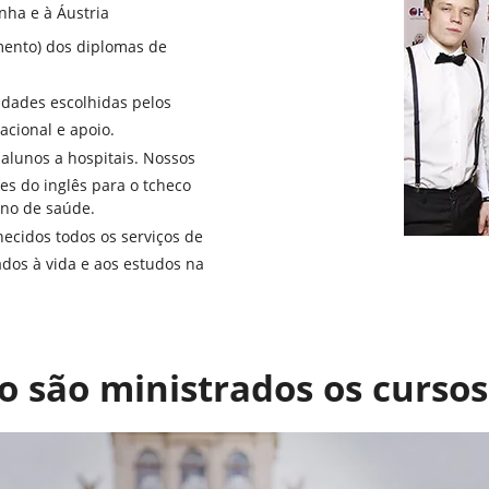
nha e à Áustria
imento) dos diplomas de
sidades escolhidas pelos
acional e apoio.
lunos a hospitais. Nossos
s do inglês para o tcheco
ano de saúde.
necidos todos os serviços de
ados à vida e aos estudos na
o são ministrados os curso