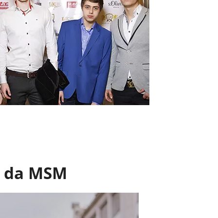
s da MSM