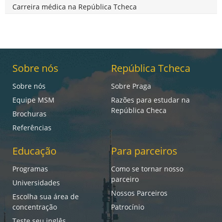
Carreira médica na República Tcheca
Sobre nós
República Tcheca
Sobre nós
Sobre Praga
Equipe MSM
Razões para estudar na
República Checa
Brochuras
Referências
Educação
Para parceiros
Programas
Como se tornar nosso
parceiro
Universidades
Nossos Parceiros
Escolha sua área de
concentração
Patrocínio
Teste seu inglês