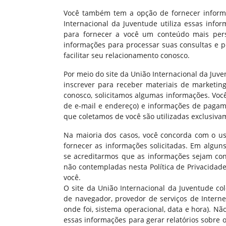
Você também tem a opção de fornecer informaç
Internacional da Juventude utiliza essas inf
para fornecer a você um conteúdo mais perso
informações para processar suas consultas e p
facilitar seu relacionamento conosco.
Por meio do site da União Internacional da Juve
inscrever para receber materiais de marketing
conosco, solicitamos algumas informações. Voc
de e-mail e endereço) e informações de paga
que coletamos de você são utilizadas exclusiva
Na maioria dos casos, você concorda com o us
fornecer as informações solicitadas. Em alguns
se acreditarmos que as informações sejam conf
não contempladas nesta Política de Privacidad
você.
O site da União Internacional da Juventude co
de navegador, provedor de serviços de Interne
onde foi, sistema operacional, data e hora). 
essas informações para gerar relatórios sobre o