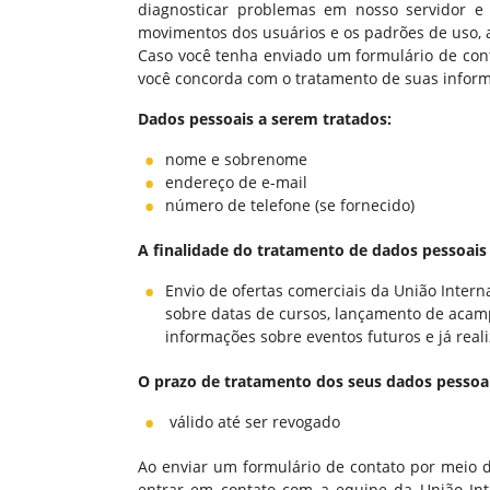
diagnosticar problemas em nosso servidor e g
movimentos dos usuários e os padrões de uso, 
Caso você tenha enviado um formulário de cont
você concorda com o tratamento de suas inform
Dados pessoais a serem tratados:
nome e sobrenome
endereço de e-mail
número de telefone (se fornecido)
A finalidade do tratamento de dados pessoais 
Envio de ofertas comerciais da União Intern
sobre datas de cursos, lançamento de acampa
informações sobre eventos futuros e já real
O prazo de tratamento dos seus dados pessoai
válido até ser revogado
Ao enviar um formulário de contato por meio 
entrar em contato com a equipe da União Inte