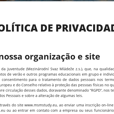
OLÍTICA DE PRIVACIDA
nossa organização e site
l da Juventude (Mezinárodní Svaz Mládeže z.s.), que, na qualida
tos de verão e outros programas educacionais em grupo e individ
 o consentimento para o tratamento de dados pessoais nos term
ropeu e do Conselho relativo à proteção das pessoas físicas no qu
ivre circulação desses dados, doravante denominado “RGPD”, nos t
dos Pessoais e sobre a alteração de algumas leis.
través do site www.msmstudy.eu, ao enviar uma inscrição on-line
eu ou ao entrar em contato com a empresa ou seus funcionário