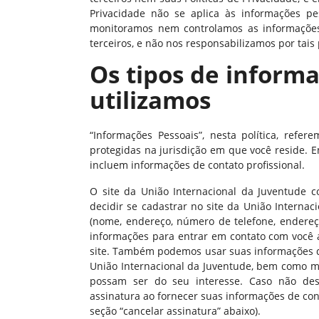
Privacidade não se aplica às informações pe
monitoramos nem controlamos as informações c
terceiros, e não nos responsabilizamos por tais
Os tipos de inform
utilizamos
“Informações Pessoais”, nesta política, refe
protegidas na jurisdição em que você reside. E
incluem informações de contato profissional.
O site da União Internacional da Juventude c
decidir se cadastrar no site da União Internac
(nome, endereço, número de telefone, endereç
informações para entrar em contato com você 
site. Também podemos usar suas informações de
União Internacional da Juventude, bem como m
possam ser do seu interesse. Caso não dese
assinatura ao fornecer suas informações de con
seção “cancelar assinatura” abaixo).