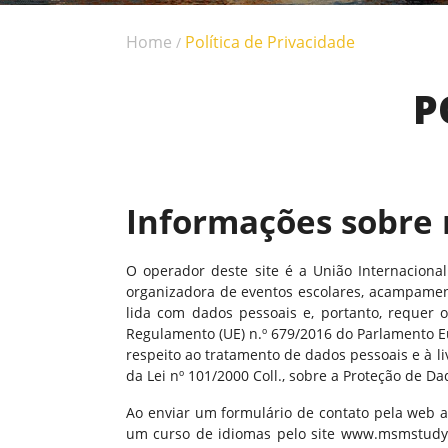
Home
Política de Privacidade
/
P
Informações sobre 
O operador deste site é a União Internaciona
organizadora de eventos escolares, acampamen
lida com dados pessoais e, portanto, requer
Regulamento (UE) n.º 679/2016 do Parlamento Eu
respeito ao tratamento de dados pessoais e à l
da Lei nº 101/2000 Coll., sobre a Proteção de Da
Ao enviar um formulário de contato pela web a
um curso de idiomas pelo site www.msmstudy.