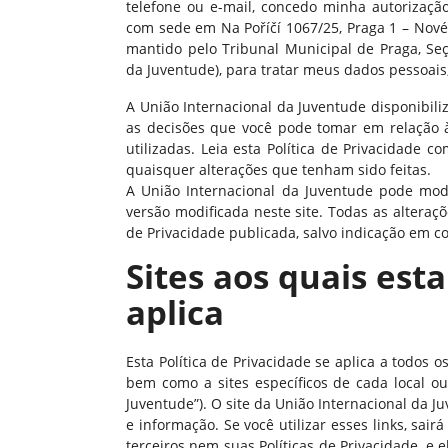
telefone ou e-mail, concedo minha autorização
com sede em Na Poříčí 1067/25, Praga 1 – Nové 
mantido pelo Tribunal Municipal de Praga, Seçã
da Juventude), para tratar meus dados pessoais
A União Internacional da Juventude disponibili
as decisões que você pode tomar em relação 
utilizadas. Leia esta Política de Privacidade 
quaisquer alterações que tenham sido feitas.
A União Internacional da Juventude pode modi
versão modificada neste site. Todas as alteraç
de Privacidade publicada, salvo indicação em co
Sites aos quais esta
aplica
Esta Política de Privacidade se aplica a todos 
bem como a sites específicos de cada local ou
Juventude”). O site da União Internacional da J
e informação. Se você utilizar esses links, sai
terceiros nem suas Políticas de Privacidade, e e