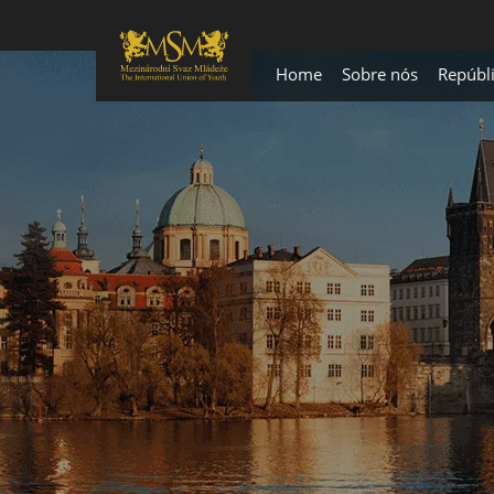
Home
Sobre nós
Repúbl