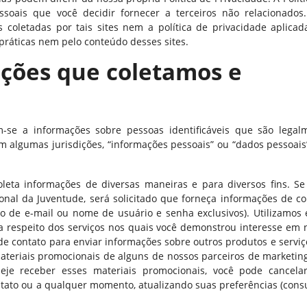
ssoais que você decidir fornecer a terceiros não relacionados
oletadas por tais sites nem a política de privacidade aplicad
 práticas nem pelo conteúdo desses sites.
ações que coletamos e
rem-se a informações sobre pessoas identificáveis que são legal
m algumas jurisdições, “informações pessoais” ou “dados pessoais
oleta informações de diversas maneiras e para diversos fins. Se
ional da Juventude, será solicitado que forneça informações de co
o de e-mail ou nome de usuário e senha exclusivos). Utilizamos 
a respeito dos serviços nos quais você demonstrou interesse em 
 contato para enviar informações sobre outros produtos e serviç
ateriais promocionais de alguns de nossos parceiros de marketin
je receber esses materiais promocionais, você pode cancela
tato ou a qualquer momento, atualizando suas preferências (consu