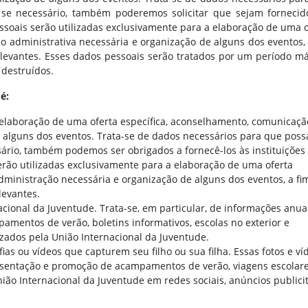
 se necessário, também poderemos solicitar que sejam fornecid
ssoais serão utilizadas exclusivamente para a elaboração de uma o
o administrativa necessária e organização de alguns dos eventos, 
elevantes. Esses dados pessoais serão tratados por um período m
 destruídos.
é:
elaboração de uma oferta específica, aconselhamento, comunicaçã
e alguns dos eventos. Trata-se de dados necessários para que pos
sário, também podemos ser obrigados a fornecê-los às instituições
rão utilizadas exclusivamente para a elaboração de uma oferta
dministração necessária e organização de alguns dos eventos, a fi
levantes.
acional da Juventude. Trata-se, em particular, de informações anua
mentos de verão, boletins informativos, escolas no exterior e
izados pela União Internacional da Juventude.
as ou vídeos que capturem seu filho ou sua filha. Essas fotos e ví
resentação e promoção de acampamentos de verão, viagens escolare
ão Internacional da Juventude em redes sociais, anúncios publicit