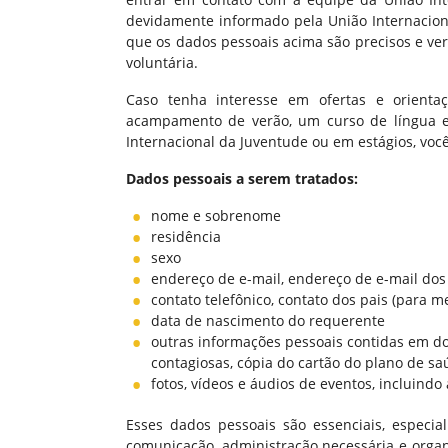
devidamente informado pela União Internacion
que os dados pessoais acima são precisos e ver
voluntária.
Caso tenha interesse em ofertas e orient
acampamento de verão, um curso de língua est
Internacional da Juventude ou em estágios, vo
Dados pessoais a serem tratados:
nome e sobrenome
residência
sexo
endereço de e-mail, endereço de e-mail dos
contato telefônico, contato dos pais (para 
data de nascimento do requerente
outras informações pessoais contidas em d
contagiosas, cópia do cartão do plano de s
fotos, vídeos e áudios de eventos, incluind
Esses dados pessoais são essenciais, especia
comunicação, administração necessária e organ