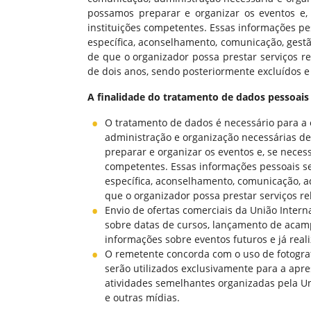
possamos preparar e organizar os eventos e,
instituições competentes. Essas informações pe
específica, aconselhamento, comunicação, gestã
de que o organizador possa prestar serviços r
de dois anos, sendo posteriormente excluídos e
A finalidade do tratamento de dados pessoais 
O tratamento de dados é necessário para a 
administração e organização necessárias d
preparar e organizar os eventos e, se neces
competentes. Essas informações pessoais se
específica, aconselhamento, comunicação, a
que o organizador possa prestar serviços re
Envio de ofertas comerciais da União Intern
sobre datas de cursos, lançamento de acampa
informações sobre eventos futuros e já real
O remetente concorda com o uso de fotografi
serão utilizados exclusivamente para a ap
atividades semelhantes organizadas pela Uni
e outras mídias.