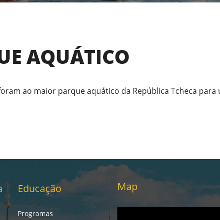
UE AQUÁTICO
foram ao maior parque aquático da República Tcheca para 
Map
a
Educação
Programas