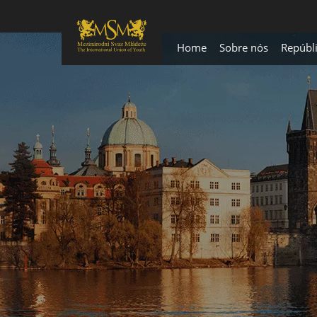
Home
Sobre nós
Repúbl