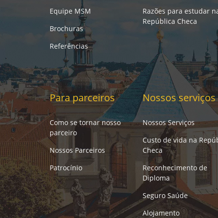
Equipe MSM
Razões para estudar n
República Checa
Brochuras
Referências
Para parceiros
Nossos serviços
Como se tornar nosso
Nossos Serviços
parceiro
Custo de vida na Repúb
Nossos Parceiros
Checa
Patrocínio
Reconhecimento de
Diploma
Seguro Saúde
Alojamento