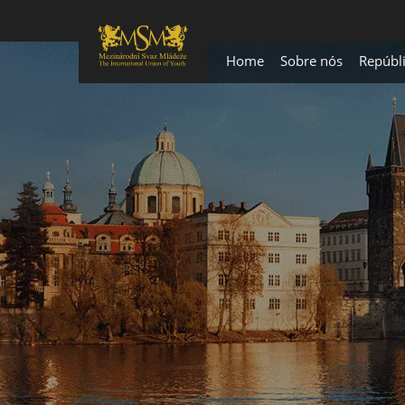
Home
Sobre nós
Repúbl