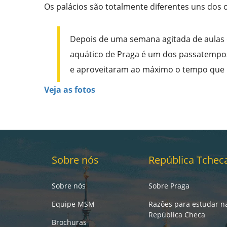
Os palácios são totalmente diferentes uns dos ou
Depois de uma semana agitada de aulas d
aquático de Praga é um dos passatempo
e aproveitaram ao máximo o tempo que 
Veja as fotos
Sobre nós
República Tchec
Sobre nós
Sobre Praga
Equipe MSM
Razões para estudar n
República Checa
Brochuras