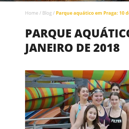
Home
/
Blog
/
Parque aquático em Praga: 10 de
PARQUE AQUÁTICO
JANEIRO DE 2018