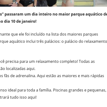
s” passaram um dia inteiro no maior parque aquático d
o dia 10 de janeiro!
nte que ele foi incluído na lista dos maiores parques
ue aquático inclui três palácios: o palácio do relaxamento
ocê precisa para um relaxamento completo! Todas as
ão localizadas aqui.
os fãs de adrenalina. Aqui estão as maiores e mais rápidas
nso ideal para toda a família. Piscinas grandes e pequenas,
rará tudo isso aqui!