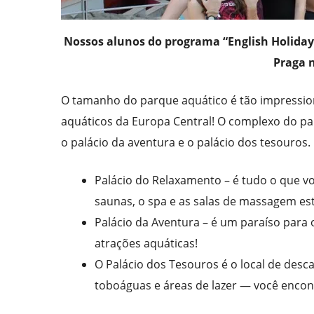
Nossos alunos do programa “English Holiday
Praga n
O tamanho do parque aquático é tão impressiona
aquáticos da Europa Central! O complexo do parq
o palácio da aventura e o palácio dos tesouros.
Palácio do Relaxamento – é tudo o que v
saunas, o spa e as salas de massagem est
Palácio da Aventura – é um paraíso para 
atrações aquáticas!
O Palácio dos Tesouros é o local de desca
toboáguas e áreas de lazer — você encont