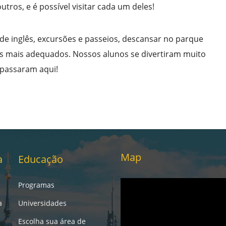
tros, e é possível visitar cada um deles!
e inglês, excursões e passeios, descansar no parque
s mais adequados. Nossos alunos se divertiram muito
passaram aqui!
Map
a
Educação
Programas
a
Universidades
Escolha sua área de