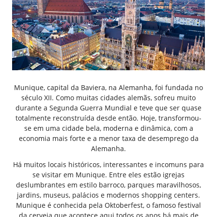
Munique, capital da Baviera, na Alemanha, foi fundada no
século XII. Como muitas cidades alemãs, sofreu muito
durante a Segunda Guerra Mundial e teve que ser quase
totalmente reconstruída desde então. Hoje, transformou-
se em uma cidade bela, moderna e dinâmica, com a
economia mais forte e a menor taxa de desemprego da
Alemanha.
Há muitos locais históricos, interessantes e incomuns para
se visitar em Munique. Entre eles estão igrejas
deslumbrantes em estilo barroco, parques maravilhosos,
jardins, museus, palácios e modernos shopping centers.
Munique é conhecida pela Oktoberfest, o famoso festival
da cerveja que acontece aqui todos os anos há mais de