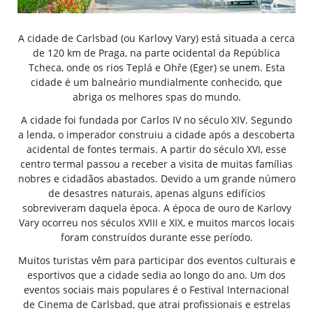
A cidade de Carlsbad (ou Karlovy Vary) está situada a cerca
de 120 km de Praga, na parte ocidental da República
Tcheca, onde os rios Teplá e Ohře (Eger) se unem. Esta
cidade é um balneário mundialmente conhecido, que
abriga os melhores spas do mundo.
A cidade foi fundada por Carlos IV no século XIV. Segundo
a lenda, o imperador construiu a cidade após a descoberta
acidental de fontes termais. A partir do século XVI, esse
centro termal passou a receber a visita de muitas famílias
nobres e cidadãos abastados. Devido a um grande número
de desastres naturais, apenas alguns edifícios
sobreviveram daquela época. A época de ouro de Karlovy
Vary ocorreu nos séculos XVIII e XIX, e muitos marcos locais
foram construídos durante esse período.
Muitos turistas vêm para participar dos eventos culturais e
esportivos que a cidade sedia ao longo do ano. Um dos
eventos sociais mais populares é o Festival Internacional
de Cinema de Carlsbad, que atrai profissionais e estrelas