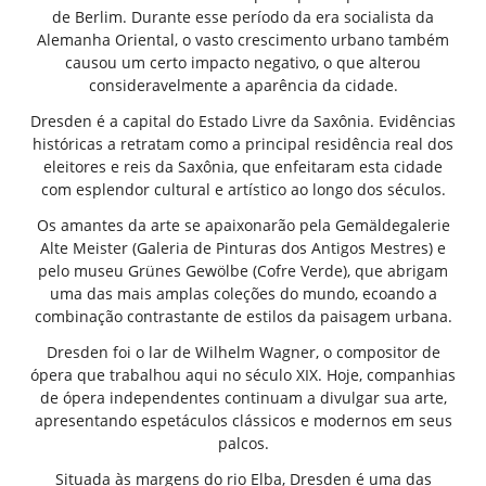
de Berlim. Durante esse período da era socialista da
Alemanha Oriental, o vasto crescimento urbano também
causou um certo impacto negativo, o que alterou
consideravelmente a aparência da cidade.
Dresden é a capital do Estado Livre da Saxônia. Evidências
históricas a retratam como a principal residência real dos
eleitores e reis da Saxônia, que enfeitaram esta cidade
com esplendor cultural e artístico ao longo dos séculos.
Os amantes da arte se apaixonarão pela Gemäldegalerie
Alte Meister (Galeria de Pinturas dos Antigos Mestres) e
pelo museu Grünes Gewölbe (Cofre Verde), que abrigam
uma das mais amplas coleções do mundo, ecoando a
combinação contrastante de estilos da paisagem urbana.
Dresden foi o lar de Wilhelm Wagner, o compositor de
ópera que trabalhou aqui no século XIX. Hoje, companhias
de ópera independentes continuam a divulgar sua arte,
apresentando espetáculos clássicos e modernos em seus
palcos.
Situada às margens do rio Elba, Dresden é uma das