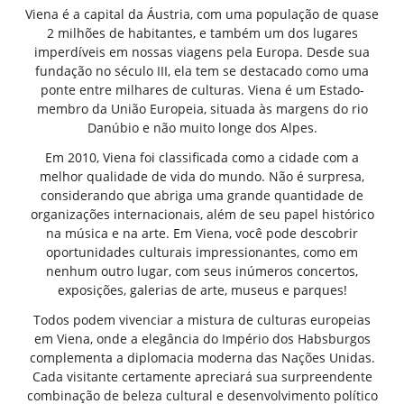
Viena é a capital da Áustria, com uma população de quase
2 milhões de habitantes, e também um dos lugares
imperdíveis em nossas viagens pela Europa. Desde sua
fundação no século III, ela tem se destacado como uma
ponte entre milhares de culturas. Viena é um Estado-
membro da União Europeia, situada às margens do rio
Danúbio e não muito longe dos Alpes.
Em 2010, Viena foi classificada como a cidade com a
melhor qualidade de vida do mundo. Não é surpresa,
considerando que abriga uma grande quantidade de
organizações internacionais, além de seu papel histórico
na música e na arte. Em Viena, você pode descobrir
oportunidades culturais impressionantes, como em
nenhum outro lugar, com seus inúmeros concertos,
exposições, galerias de arte, museus e parques!
Todos podem vivenciar a mistura de culturas europeias
em Viena, onde a elegância do Império dos Habsburgos
complementa a diplomacia moderna das Nações Unidas.
Cada visitante certamente apreciará sua surpreendente
combinação de beleza cultural e desenvolvimento político