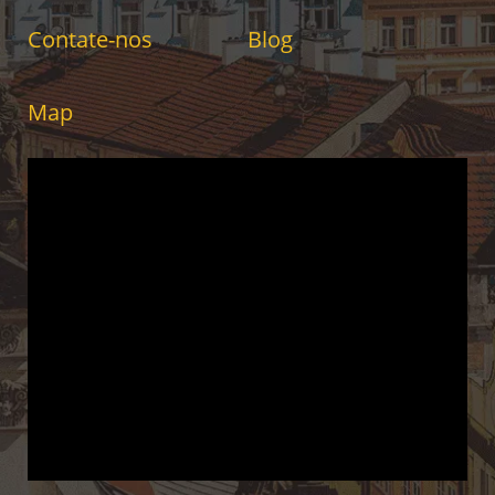
Contate-nos
Blog
Map