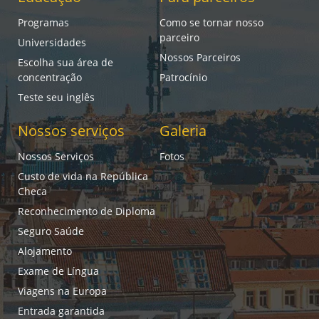
Programas
Como se tornar nosso
parceiro
Universidades
Nossos Parceiros
Escolha sua área de
concentração
Patrocínio
Teste seu inglês
Nossos serviços
Galeria
Nossos Serviços
Fotos
Custo de vida na República
Checa
Reconhecimento de Diploma
Seguro Saúde
Alojamento
Exame de Língua
Viagens na Europa
Entrada garantida