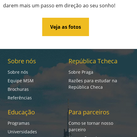
darem mais um passo em direção ao seu sonho!
Veja as fotos
Sobre nós
República Tcheca
Sobre nós
Sobre Praga
Equipe MSM
Razões para estudar na
República Checa
Brochuras
Referências
Educação
Para parceiros
Programas
Como se tornar nosso
parceiro
Universidades