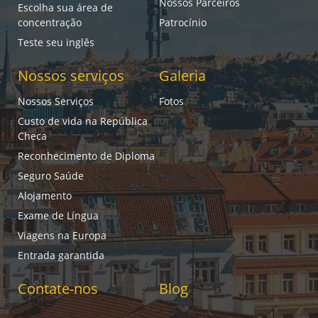
Nossos Parceiros
Escolha sua área de
concentração
Patrocínio
Teste seu inglês
Nossos serviços
Galeria
Nossos Serviços
Fotos
Custo de vida na República
Checa
Reconhecimento de Diploma
Seguro Saúde
Alojamento
Exame de Língua
Viagens na Europa
Entrada garantida
Contate-nos
Blog