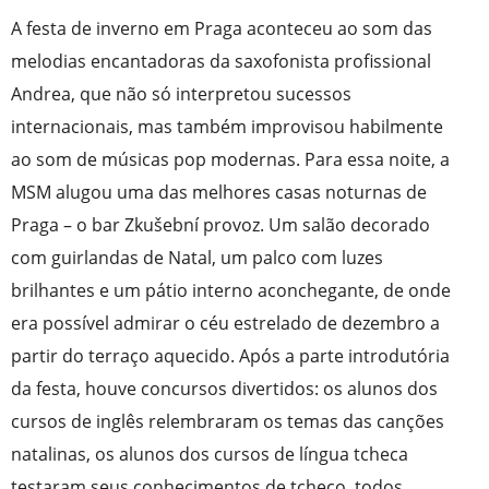
A festa de inverno em Praga aconteceu ao som das
melodias encantadoras da saxofonista profissional
Andrea, que não só interpretou sucessos
internacionais, mas também improvisou habilmente
ao som de músicas pop modernas. Para essa noite, a
MSM alugou uma das melhores casas noturnas de
Praga – o bar Zkušební provoz. Um salão decorado
com guirlandas de Natal, um palco com luzes
brilhantes e um pátio interno aconchegante, de onde
era possível admirar o céu estrelado de dezembro a
partir do terraço aquecido. Após a parte introdutória
da festa, houve concursos divertidos: os alunos dos
cursos de inglês relembraram os temas das canções
natalinas, os alunos dos cursos de língua tcheca
testaram seus conhecimentos de tcheco, todos