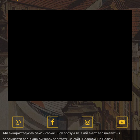
Ми використовуємо файли cookie, щоб зрозуміти, який вміст вас цікавить, і
запам'ятати вас, якщо ви знову завітаєте на сайт. Подробиці в
Політиці