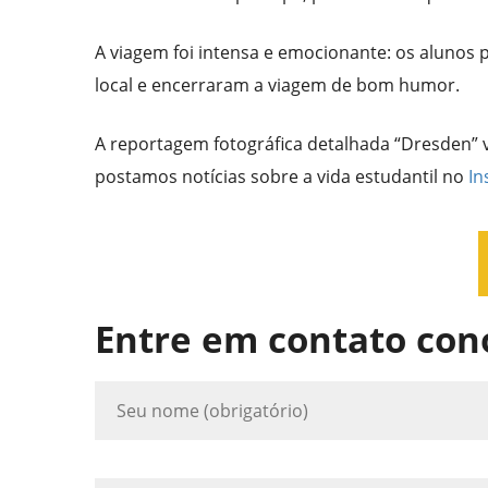
A viagem foi intensa e emocionante: os alunos 
local e encerraram a viagem de bom humor.
A reportagem fotográfica detalhada “Dresden” 
postamos notícias sobre a vida estudantil no
In
Entre em contato con