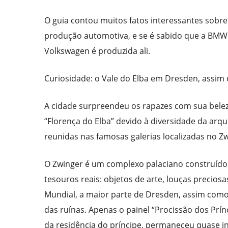
O guia contou muitos fatos interessantes sobr
produção automotiva, e se é sabido que a BMW 
Volkswagen é produzida ali.
Curiosidade: o Vale do Elba em Dresden, assim
A cidade surpreendeu os rapazes com sua bel
“Florença do Elba” devido à diversidade da arq
reunidas nas famosas galerias localizadas no Zw
O Zwinger é um complexo palaciano construído p
tesouros reais: objetos de arte, louças precios
Mundial, a maior parte de Dresden, assim como 
das ruínas. Apenas o painel “Procissão dos Pr
da residência do príncipe, permaneceu quase in