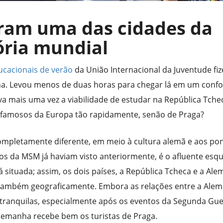
aram uma das cidades da
ória mundial
cacionais de verão
da União Internacional da Juventude fi
a. Levou menos de duas horas para chegar lá em um confo
a mais uma vez a viabilidade de estudar na República Tche
s famosos da Europa tão rapidamente, senão de Praga?
letamente diferente, em meio à cultura alemã e aos po
unos da MSM já haviam visto anteriormente, é o afluente esq
 situada; assim, os dois países, a República Tcheca e a Al
 também geograficamente. Embora as relações entre a Ale
tranquilas, especialmente após os eventos da Segunda Gue
 Alemanha recebe bem os turistas de Praga.