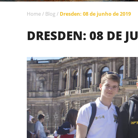
Home
/
Blog
/
Dresden: 08 de junho de 2019
DRESDEN: 08 DE J