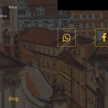
Fotos
lica
Blog