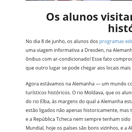
Os alunos visit
hist
No dia 8 de junho, os alunos dos
programas edu
uma viagem informativa a Dresden, na Alemanh
ônibus com ar-condicionado! Esse fato comprov
que outro lugar se pode chegar aos locais mai
Agora estávamos na Alemanha — um mundo comp
turísticos históricos. O rio Moldava, que os al
do rio Elba, às margens do qual a Alemanha está
estão ligados não apenas historicamente, mas
e a República Tcheca nem sempre tenham sido 
Mundial, hoje os países são bons vizinhos, e a