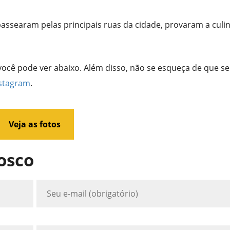
passearam pelas principais ruas da cidade, provaram a culin
você pode ver abaixo. Além disso, não se esqueça de que 
stagram
.
Veja as fotos
osco