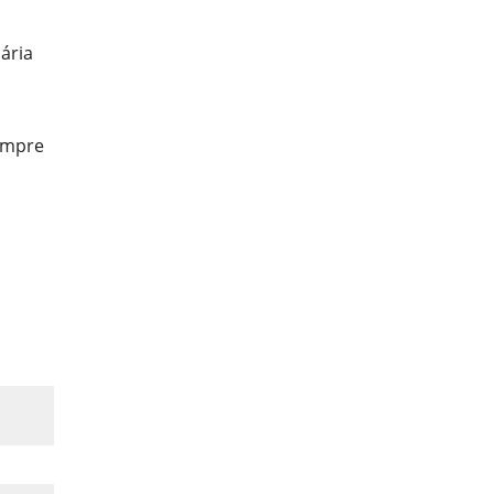
ária
sempre