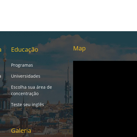
Map
a
Educação
Programas
a
Universidades
Escolha sua área de
concentração
Teste seu inglês
Galeria