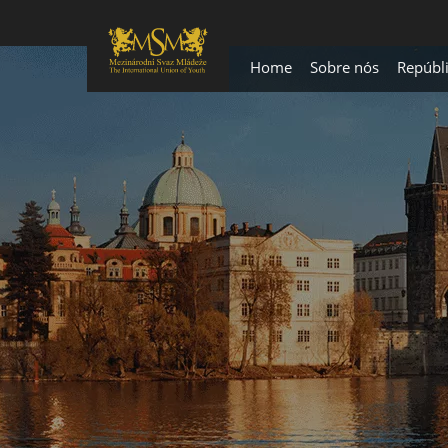
Home
Sobre nós
Repúbl