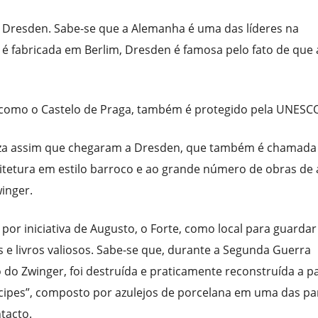
e Dresden. Sabe-se que a Alemanha é uma das líderes na
é fabricada em Berlim, Dresden é famosa pelo fato de que 
 como o Castelo de Praga, também é protegido pela UNESC
eza assim que chegaram a Dresden, que também é chamada
uitetura em estilo barroco e ao grande número de obras de 
inger.
or iniciativa de Augusto, o Forte, como local para guardar
as e livros valiosos. Sabe-se que, durante a Segunda Guerra
do Zwinger, foi destruída e praticamente reconstruída a pa
íncipes”, composto por azulejos de porcelana em uma das p
tacto.